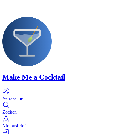
Make Me a Cocktail
Verrass me
Zoeken
Nieuwsbrief