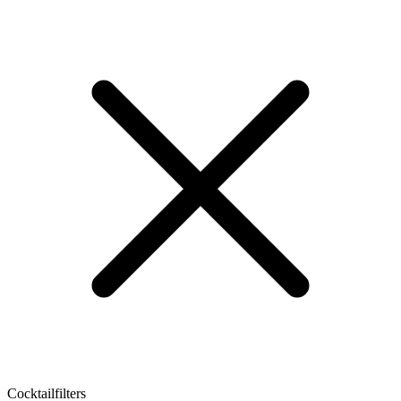
Cocktailfilters