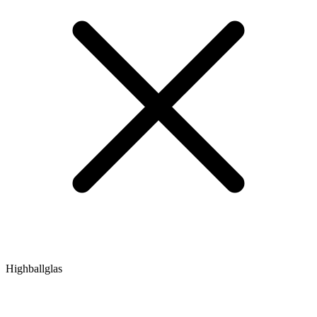
Highballglas