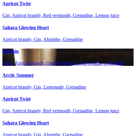
Apricot Twist
Gin, Apricot brandy, Red vermouth, Grenadine, Lemon juice
Sahara Glowing Heart
Apricot brandy, Gin, Absinthe, Grenadine
Dulchin
Pisco, Apricot brandy, Orange liqueur, Lime cordial, Grenadine
Arctic Summer
Apricot brandy, Gin, Lemonade, Grenadine
Apricot Twist
Gin, Apricot brandy, Red vermouth, Grenadine, Lemon juice
Sahara Glowing Heart
Apricot brandy, Gin, Absinthe, Grenadine