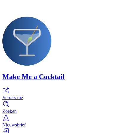
Make Me a Cocktail
Verrass me
Zoeken
Nieuwsbrief