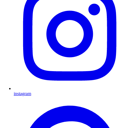
instagram