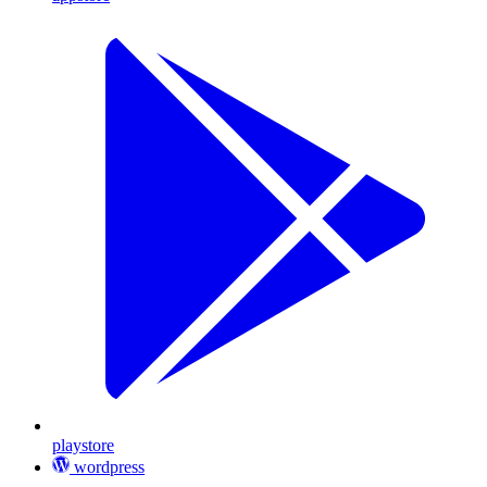
playstore
wordpress