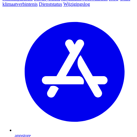
klimaatverbintenis
Dienststatus
Wijzigingslog
appstore