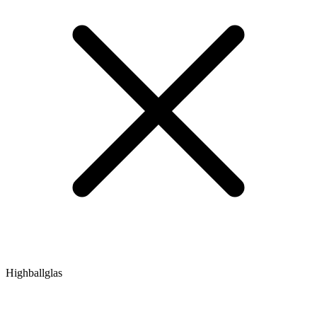
Highballglas