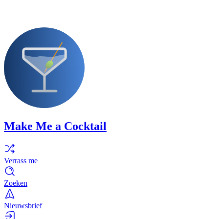
Make Me a Cocktail
Verrass me
Zoeken
Nieuwsbrief