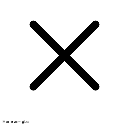
Hurricane-glas