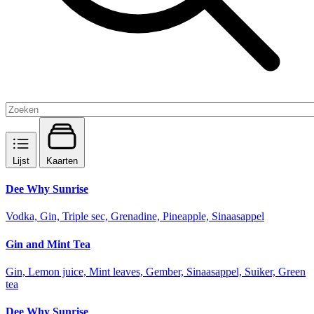
Lijst
Kaarten
Dee Why Sunrise
Vodka, Gin, Triple sec, Grenadine, Pineapple, Sinaasappel
Gin and Mint Tea
Gin, Lemon juice, Mint leaves, Gember, Sinaasappel, Suiker, Green
tea
Dee Why Sunrise