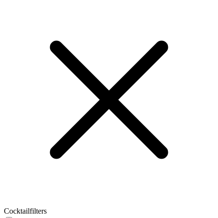
Cocktailfilters