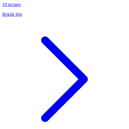
10 recipes
Bekijk lijst