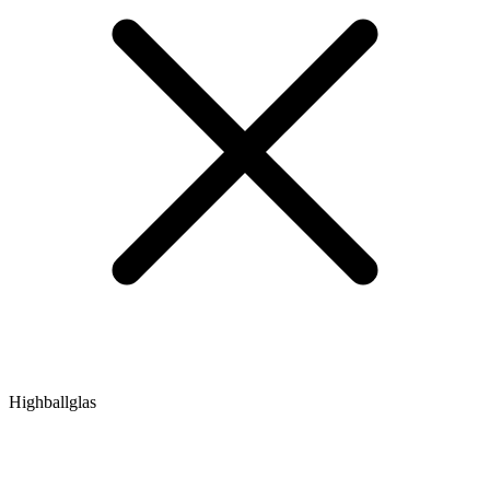
Highballglas