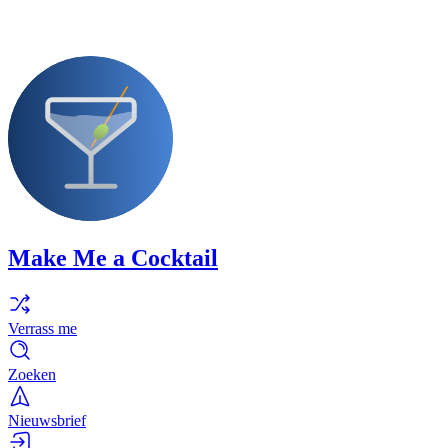
Make Me a Cocktail
Verrass me
Zoeken
Nieuwsbrief