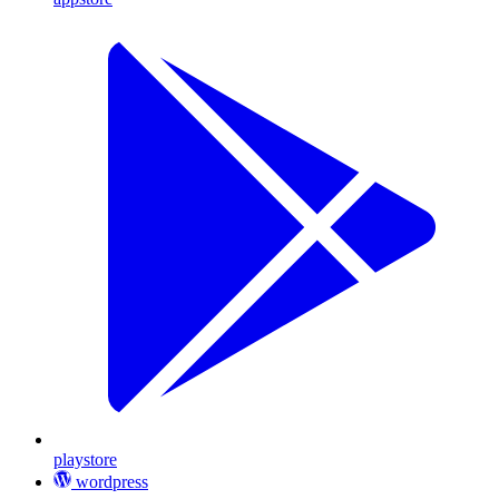
playstore
wordpress