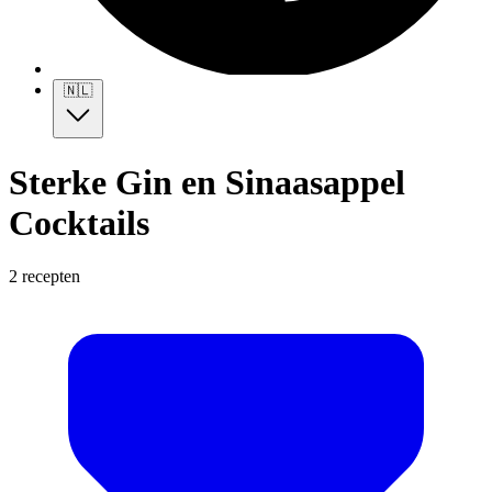
🇳🇱
Sterke Gin en Sinaasappel
Cocktails
2 recepten