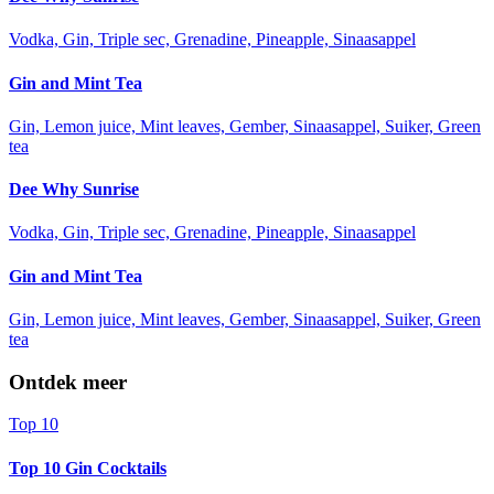
Vodka, Gin, Triple sec, Grenadine, Pineapple, Sinaasappel
Gin and Mint Tea
Gin, Lemon juice, Mint leaves, Gember, Sinaasappel, Suiker, Green
tea
Dee Why Sunrise
Vodka, Gin, Triple sec, Grenadine, Pineapple, Sinaasappel
Gin and Mint Tea
Gin, Lemon juice, Mint leaves, Gember, Sinaasappel, Suiker, Green
tea
Ontdek meer
Top 10
Top 10 Gin Cocktails