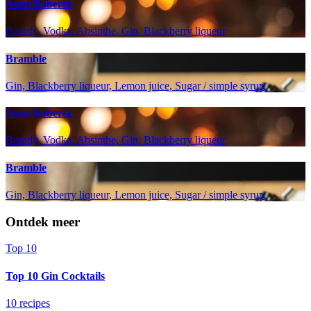
Aunt Roberta
Brandy, Vodka, Absinthe, Gin, Blackberry liqueur
Bramble
Gin, Blackberry liqueur, Lemon juice, Sugar / simple syrup
Aunt Roberta
Brandy, Vodka, Absinthe, Gin, Blackberry liqueur
Bramble
Gin, Blackberry liqueur, Lemon juice, Sugar / simple syrup
Ontdek meer
Top 10
Top 10 Gin Cocktails
10 recipes