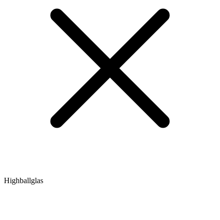
Highballglas