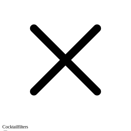
Cocktailfilters