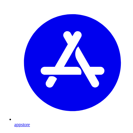
appstore