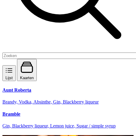
Lijst
Kaarten
Aunt Roberta
Brandy, Vodka, Absinthe, Gin, Blackberry liqueur
Bramble
Gin, Blackberry liqueur, Lemon juice, Sugar / simple syrup