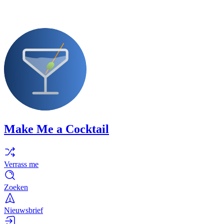
Make Me a Cocktail
Verrass me
Zoeken
Nieuwsbrief