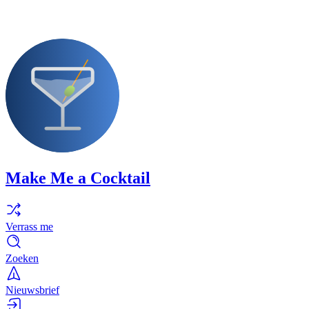
Make Me a Cocktail
Verrass me
Zoeken
Nieuwsbrief