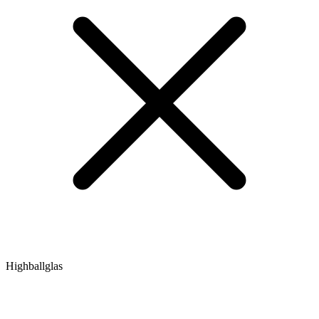
Highballglas