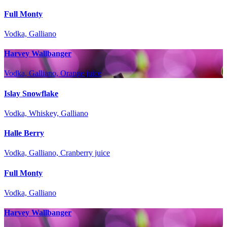
Full Monty
Vodka, Galliano
Harvey Wallbanger
Vodka, Galliano, Orange juice
Islay Snowflake
Vodka, Whiskey, Galliano
Halle Berry
Vodka, Galliano, Cranberry juice
Full Monty
Vodka, Galliano
Harvey Wallbanger