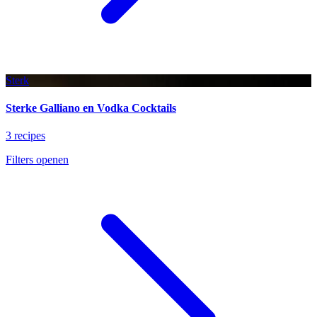
Sterk
Sterke Galliano en Vodka Cocktails
3 recipes
Filters openen