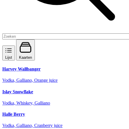
Lijst
Kaarten
Harvey Wallbanger
Vodka, Galliano, Orange juice
Islay Snowflake
Vodka, Whiskey, Galliano
Halle Berry
Vodka, Galliano, Cranberry juice