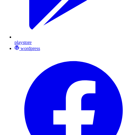
playstore
wordpress