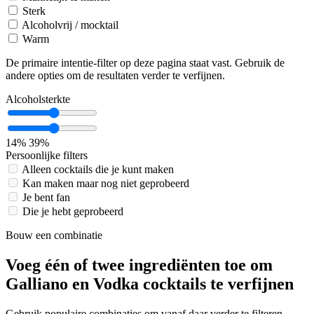
Sterk
Alcoholvrij / mocktail
Warm
De primaire intentie-filter op deze pagina staat vast. Gebruik de
andere opties om de resultaten verder te verfijnen.
Alcoholsterkte
14%
39%
Persoonlijke filters
Alleen cocktails die je kunt maken
Kan maken maar nog niet geprobeerd
Je bent fan
Die je hebt geprobeerd
Bouw een combinatie
Voeg één of twee ingrediënten toe om
Galliano en Vodka cocktails te verfijnen
Gebruik populaire combinaties om vanaf daar verder te filteren.