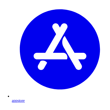
appstore