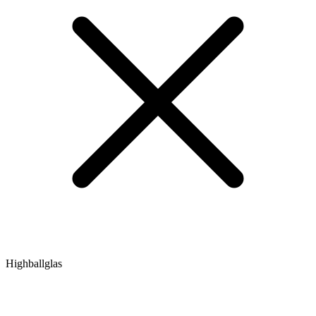
Highballglas