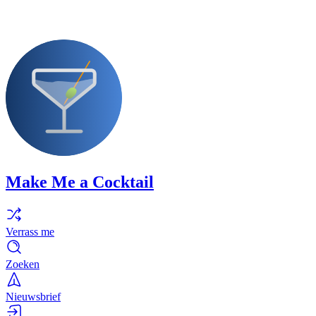
Make Me a Cocktail
Verrass me
Zoeken
Nieuwsbrief