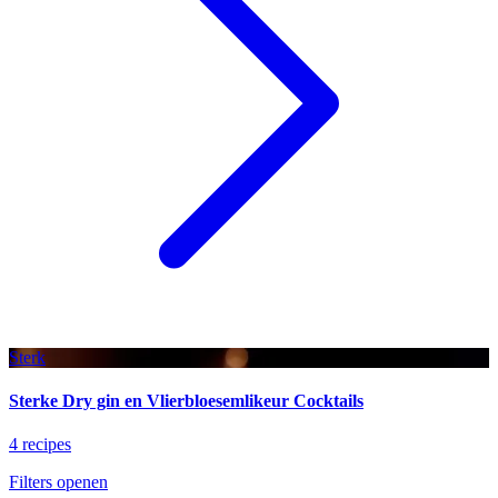
Sterk
Sterke Dry gin en Vlierbloesemlikeur Cocktails
4 recipes
Filters openen