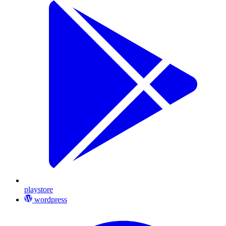
playstore
wordpress