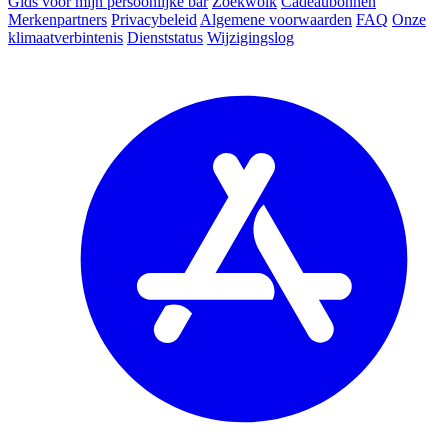
Gids voor mijn persoonlijke bar
Zoekwolk
Cadeaubonnen
Merkenpartners
Privacybeleid
Algemene voorwaarden
FAQ
Onze
klimaatverbintenis
Dienststatus
Wijzigingslog