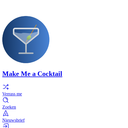
Make Me a Cocktail
Verrass me
Zoeken
Nieuwsbrief