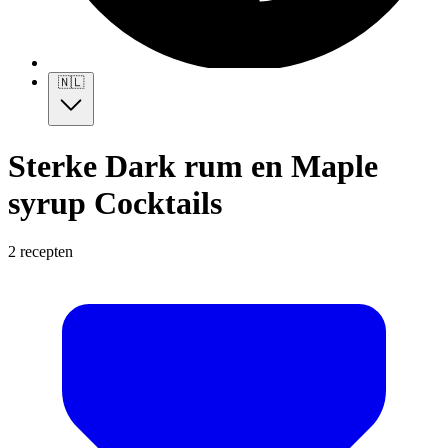
🇳🇱
Sterke Dark rum en Maple
syrup Cocktails
2 recepten