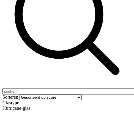
Sorteren
Glastype
Hurricane-glas