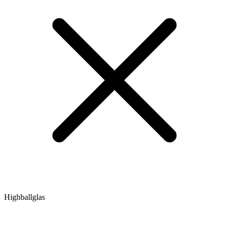
Highballglas