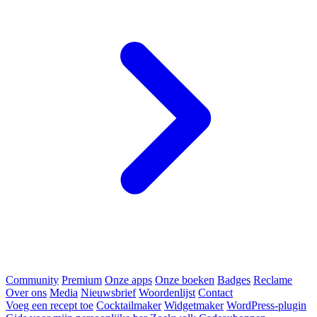
Community
Premium
Onze apps
Onze boeken
Badges
Reclame
Over ons
Media
Nieuwsbrief
Woordenlijst
Contact
Voeg een recept toe
Cocktailmaker
Widgetmaker
WordPress-plugin