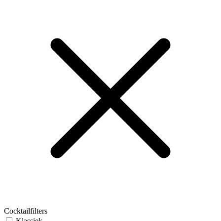
Cocktailfilters
Klassiek