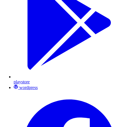
playstore
wordpress