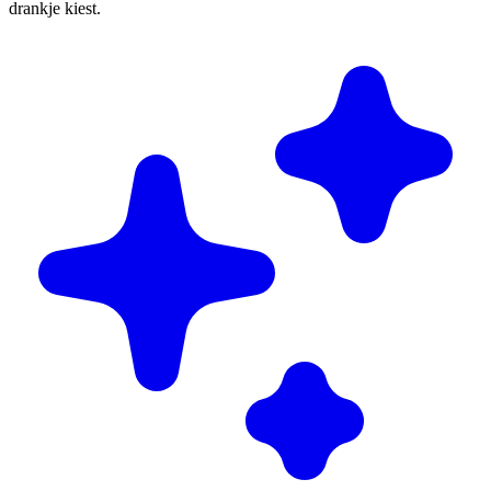
drankje kiest.