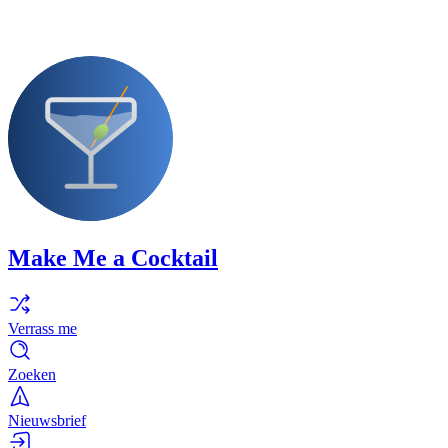
Make Me a Cocktail
Verrass me
Zoeken
Nieuwsbrief