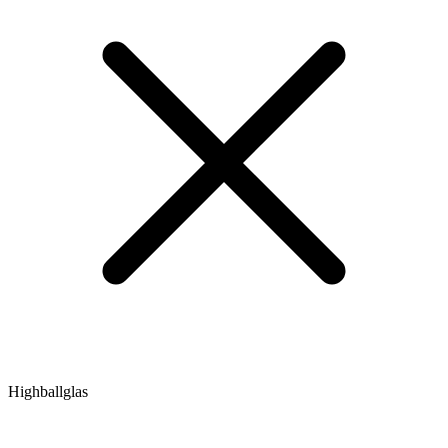
Highballglas