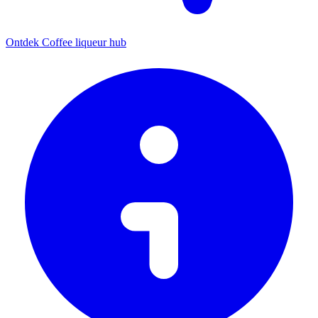
Ontdek Coffee liqueur hub