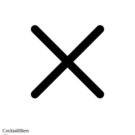
Cocktailfilters