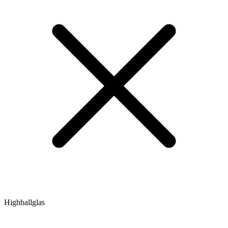
Highballglas