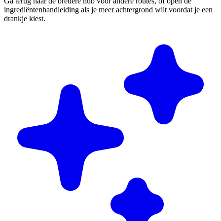
Ga terug naar de bredere hub voor andere routes, of open de
ingrediëntenhandleiding als je meer achtergrond wilt voordat je een
drankje kiest.