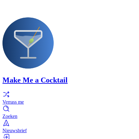
Make Me a Cocktail
Verrass me
Zoeken
Nieuwsbrief