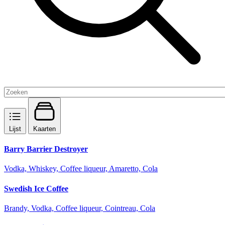
Lijst
Kaarten
Barry Barrier Destroyer
Vodka, Whiskey, Coffee liqueur, Amaretto, Cola
Swedish Ice Coffee
Brandy, Vodka, Coffee liqueur, Cointreau, Cola