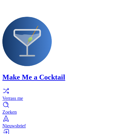
Make Me a Cocktail
Verrass me
Zoeken
Nieuwsbrief