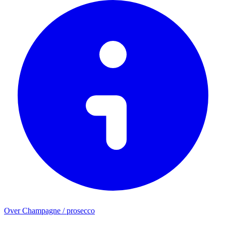
Over Champagne / prosecco