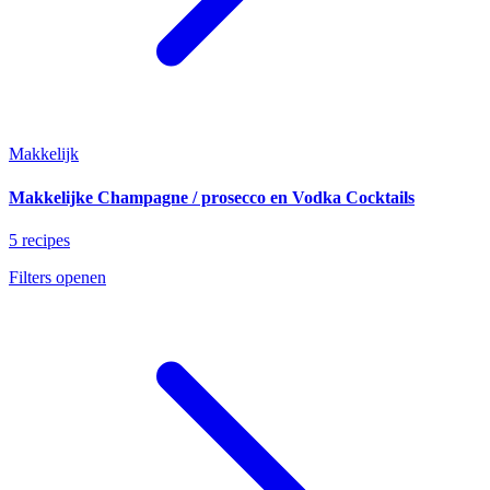
Makkelijk
Makkelijke Champagne / prosecco en Vodka Cocktails
5 recipes
Filters openen