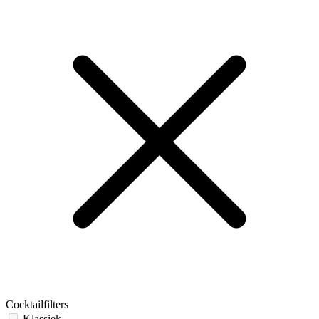
Cocktailfilters
Klassiek