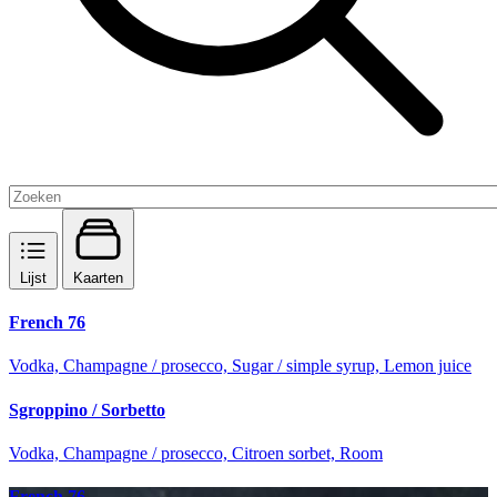
Lijst
Kaarten
French 76
Vodka, Champagne / prosecco, Sugar / simple syrup, Lemon juice
Sgroppino / Sorbetto
Vodka, Champagne / prosecco, Citroen sorbet, Room
French 76