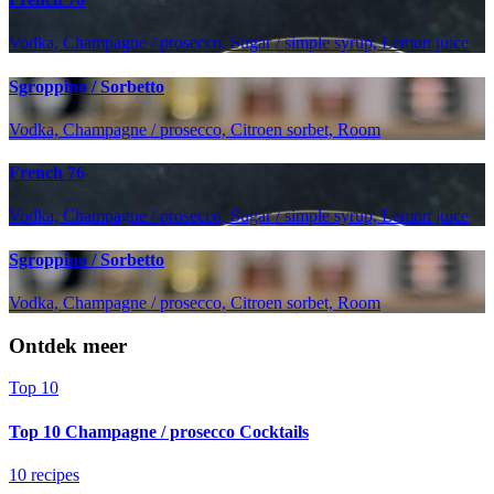
Vodka, Champagne / prosecco, Sugar / simple syrup, Lemon juice
Sgroppino / Sorbetto
Vodka, Champagne / prosecco, Citroen sorbet, Room
French 76
Vodka, Champagne / prosecco, Sugar / simple syrup, Lemon juice
Sgroppino / Sorbetto
Vodka, Champagne / prosecco, Citroen sorbet, Room
Ontdek meer
Top 10
Top 10 Champagne / prosecco Cocktails
10 recipes