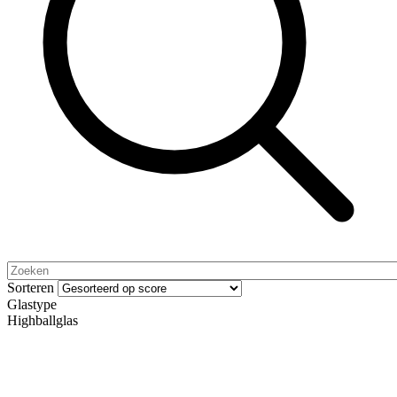
Sorteren
Glastype
Highballglas