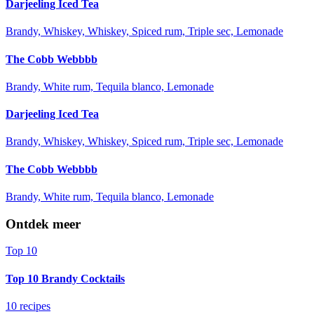
Darjeeling Iced Tea
Brandy, Whiskey, Whiskey, Spiced rum, Triple sec, Lemonade
The Cobb Webbbb
Brandy, White rum, Tequila blanco, Lemonade
Darjeeling Iced Tea
Brandy, Whiskey, Whiskey, Spiced rum, Triple sec, Lemonade
The Cobb Webbbb
Brandy, White rum, Tequila blanco, Lemonade
Ontdek meer
Top 10
Top 10 Brandy Cocktails
10 recipes