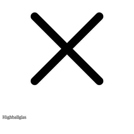
Highballglas