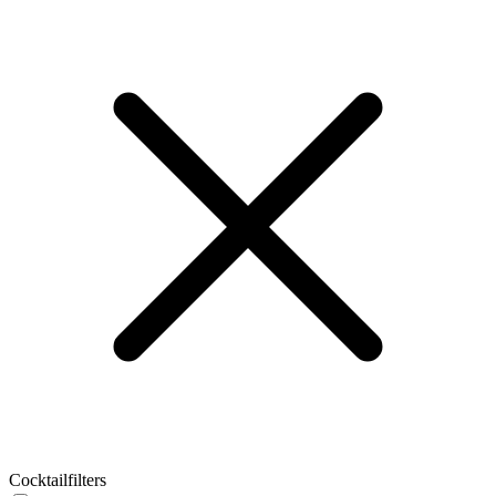
Cocktailfilters