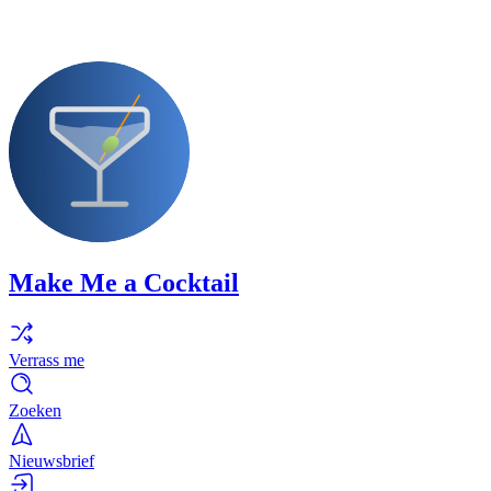
Make Me a Cocktail
Verrass me
Zoeken
Nieuwsbrief