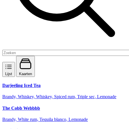
Lijst
Kaarten
Darjeeling Iced Tea
Brandy, Whiskey, Whiskey, Spiced rum, Triple sec, Lemonade
The Cobb Webbbb
Brandy, White rum, Tequila blanco, Lemonade