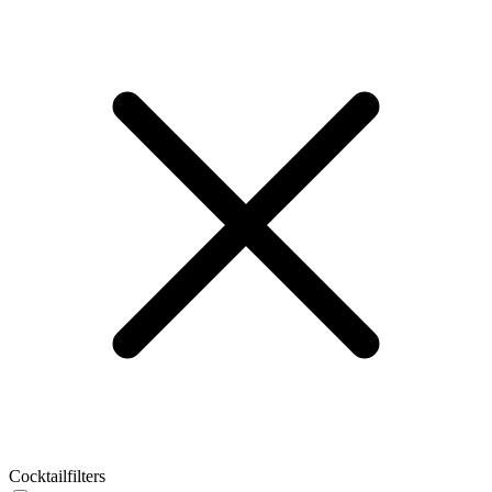
Cocktailfilters