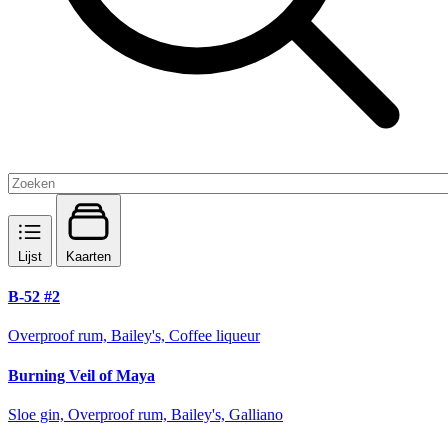
Lijst
Kaarten
B-52 #2
Overproof rum, Bailey's, Coffee liqueur
Burning Veil of Maya
Sloe gin, Overproof rum, Bailey's, Galliano