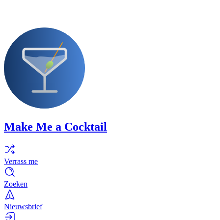
Make Me a Cocktail
Verrass me
Zoeken
Nieuwsbrief