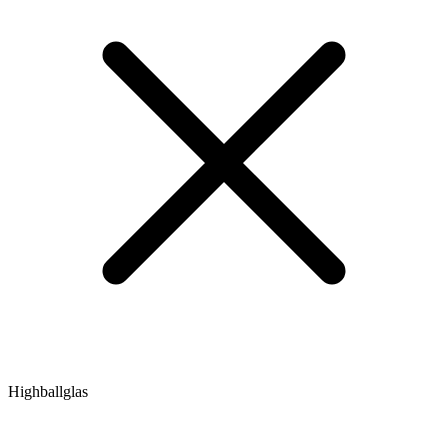
Highballglas