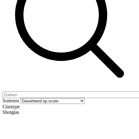
Sorteren
Glastype
Shotglas