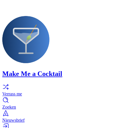
Make Me a Cocktail
Verrass me
Zoeken
Nieuwsbrief