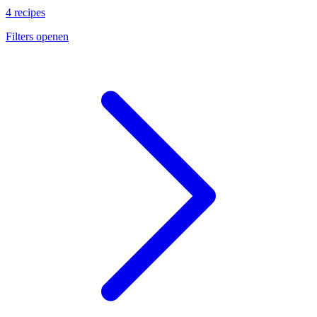
4 recipes
Filters openen