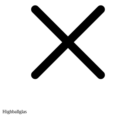
Highballglas