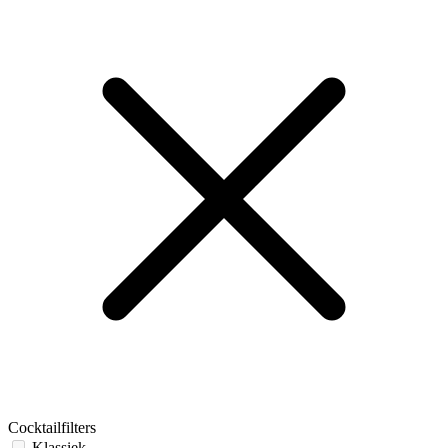
Cocktailfilters
Klassiek