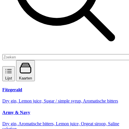
Lijst
Kaarten
Fitzgerald
Dry gin, Lemon juice, Sugar / simple syrup, Aromatische bitters
Army & Navy
Dry gin, Aromatische bitters, Lemon juice, Orgeat siroop, Saline
solution