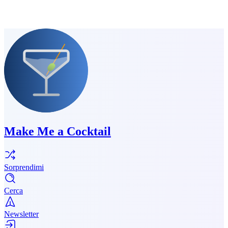
Make Me a Cocktail
Sorprendimi
Cerca
Newsletter