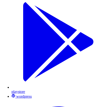
playstore
wordpress