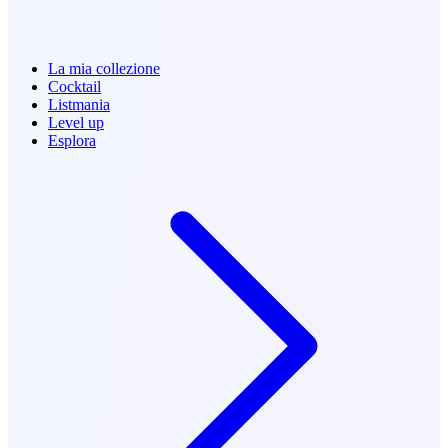
La mia collezione
Cocktail
Listmania
Level up
Esplora