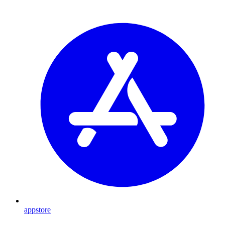
appstore