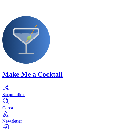
Make Me a Cocktail
Sorprendimi
Cerca
Newsletter