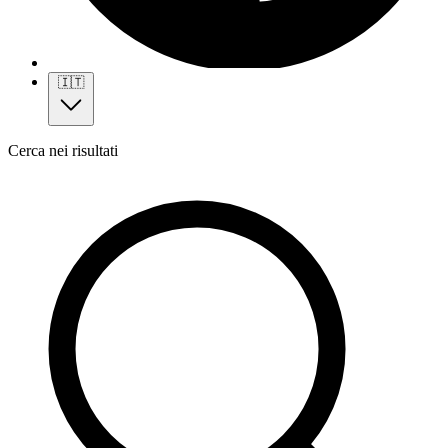
🇮🇹
Cerca nei risultati