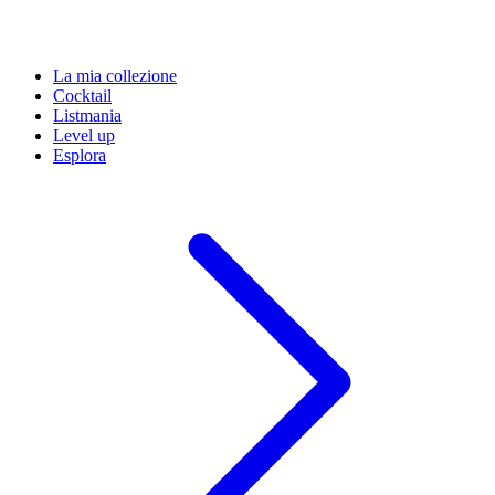
La mia collezione
Cocktail
Listmania
Level up
Esplora