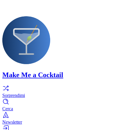
Make Me a Cocktail
Sorprendimi
Cerca
Newsletter