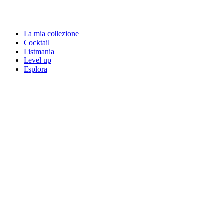
La mia collezione
Cocktail
Listmania
Level up
Esplora