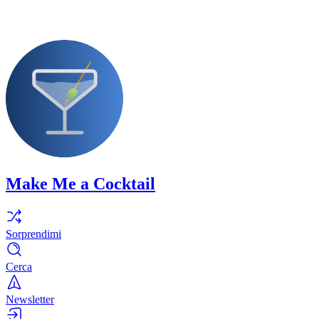
Make Me a Cocktail
Sorprendimi
Cerca
Newsletter