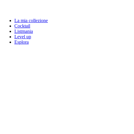
La mia collezione
Cocktail
Listmania
Level up
Esplora