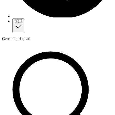
🇮🇹
Cerca nei risultati