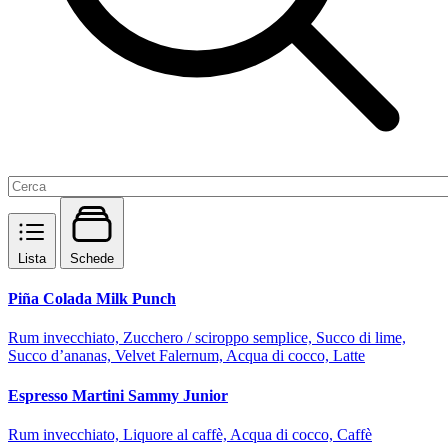
Lista
Schede
Piña Colada Milk Punch
Rum invecchiato, Zucchero / sciroppo semplice, Succo di lime,
Succo d’ananas, Velvet Falernum, Acqua di cocco, Latte
Espresso Martini Sammy Junior
Rum invecchiato, Liquore al caffè, Acqua di cocco, Caffè