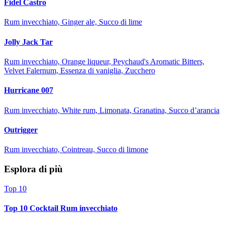
Fidel Castro
Rum invecchiato, Ginger ale, Succo di lime
Jolly Jack Tar
Rum invecchiato, Orange liqueur, Peychaud's Aromatic Bitters,
Velvet Falernum, Essenza di vaniglia, Zucchero
Hurricane 007
Rum invecchiato, White rum, Limonata, Granatina, Succo d’arancia
Outrigger
Rum invecchiato, Cointreau, Succo di limone
Esplora di più
Top 10
Top 10 Cocktail Rum invecchiato