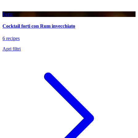
Forte
Cocktail forti con Rum invecchiato
6 recipes
Apri filtri