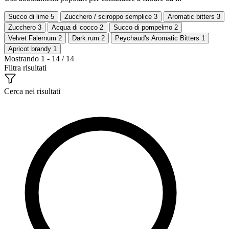
Succo di lime
5
Zucchero / sciroppo semplice
3
Aromatic bitters
3
Zucchero
3
Acqua di cocco
2
Succo di pompelmo
2
Velvet Falernum
2
Dark rum
2
Peychaud's Aromatic Bitters
1
Apricot brandy
1
Mostrando 1 - 14 / 14
Filtra risultati
Cerca nei risultati