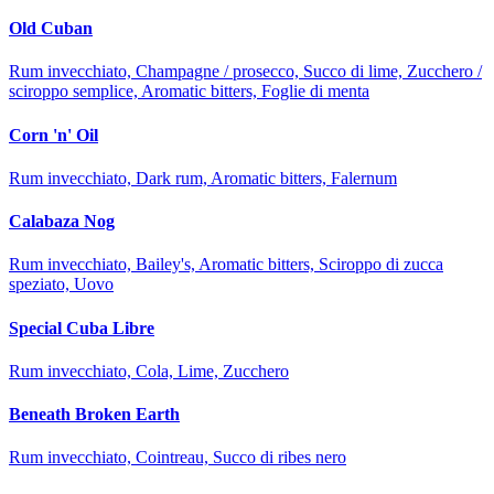
Old Cuban
Rum invecchiato, Champagne / prosecco, Succo di lime, Zucchero /
sciroppo semplice, Aromatic bitters, Foglie di menta
Corn 'n' Oil
Rum invecchiato, Dark rum, Aromatic bitters, Falernum
Calabaza Nog
Rum invecchiato, Bailey's, Aromatic bitters, Sciroppo di zucca
speziato, Uovo
Special Cuba Libre
Rum invecchiato, Cola, Lime, Zucchero
Beneath Broken Earth
Rum invecchiato, Cointreau, Succo di ribes nero