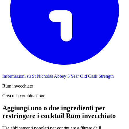
Informazioni su St Nicholas Abbey 5 Year Old Cask Strength
Rum invecchiato
Crea una combinazione
Aggiungi uno o due ingredienti per
restringere i cocktail Rum invecchiato
Usa abbinamenti popolari per continuare a filtrare da lì.