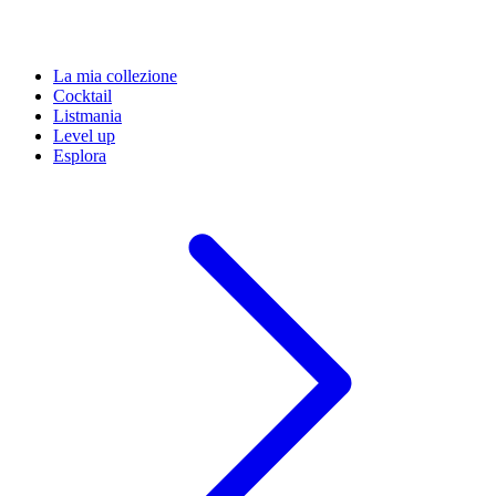
La mia collezione
Cocktail
Listmania
Level up
Esplora