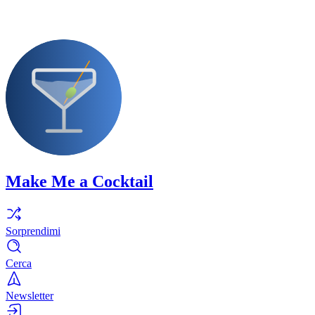
Make Me a Cocktail
Sorprendimi
Cerca
Newsletter