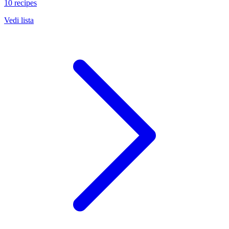
10 recipes
Vedi lista