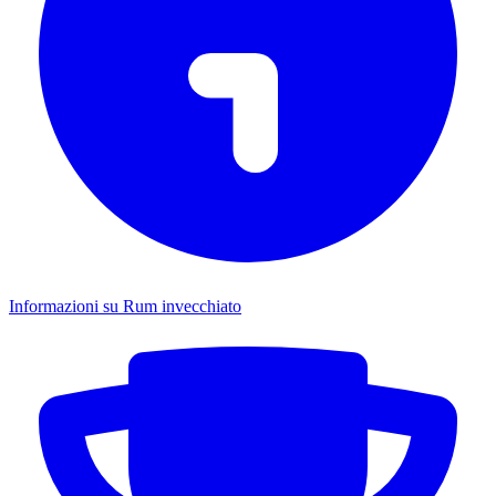
Informazioni su Rum invecchiato