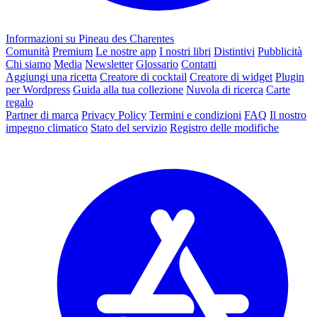
Informazioni su Pineau des Charentes
Comunità
Premium
Le nostre app
I nostri libri
Distintivi
Pubblicità
Chi siamo
Media
Newsletter
Glossario
Contatti
Aggiungi una ricetta
Creatore di cocktail
Creatore di widget
Plugin
per Wordpress
Guida alla tua collezione
Nuvola di ricerca
Carte
regalo
Partner di marca
Privacy Policy
Termini e condizioni
FAQ
Il nostro
impegno climatico
Stato del servizio
Registro delle modifiche