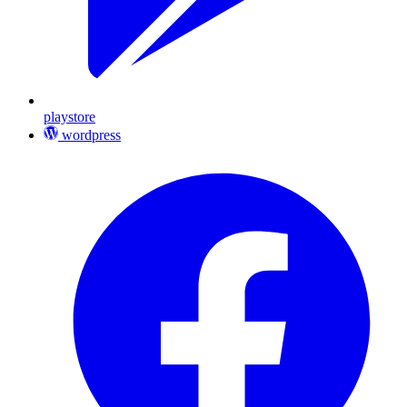
playstore
wordpress