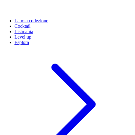
La mia collezione
Cocktail
Listmania
Level up
Esplora