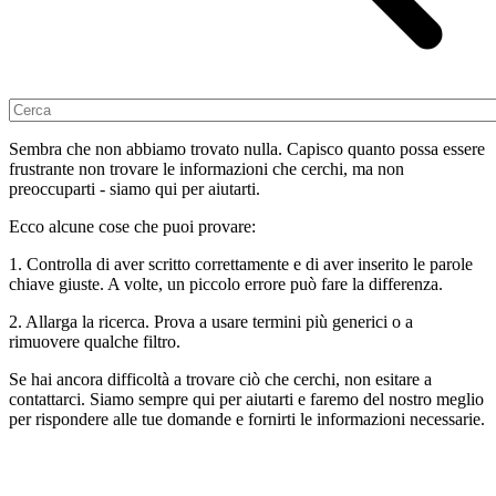
Sembra che non abbiamo trovato nulla. Capisco quanto possa essere
frustrante non trovare le informazioni che cerchi, ma non
preoccuparti - siamo qui per aiutarti.
Ecco alcune cose che puoi provare:
1. Controlla di aver scritto correttamente e di aver inserito le parole
chiave giuste. A volte, un piccolo errore può fare la differenza.
2. Allarga la ricerca. Prova a usare termini più generici o a
rimuovere qualche filtro.
Se hai ancora difficoltà a trovare ciò che cerchi, non esitare a
contattarci. Siamo sempre qui per aiutarti e faremo del nostro meglio
per rispondere alle tue domande e fornirti le informazioni necessarie.