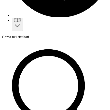
🇮🇹
Cerca nei risultati