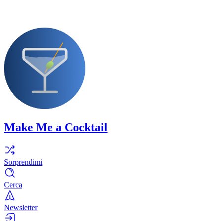
Make Me a Cocktail
Sorprendimi
Cerca
Newsletter