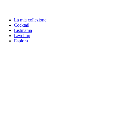
La mia collezione
Cocktail
Listmania
Level up
Esplora