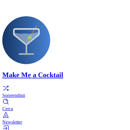
Make Me a Cocktail
Sorprendimi
Cerca
Newsletter