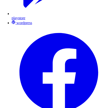
playstore
wordpress