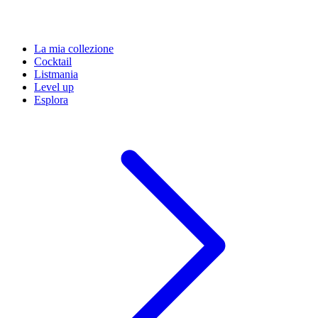
La mia collezione
Cocktail
Listmania
Level up
Esplora