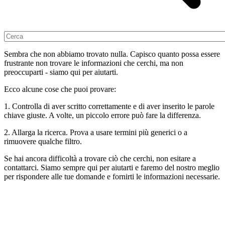
Sembra che non abbiamo trovato nulla. Capisco quanto possa essere
frustrante non trovare le informazioni che cerchi, ma non
preoccuparti - siamo qui per aiutarti.
Ecco alcune cose che puoi provare:
1. Controlla di aver scritto correttamente e di aver inserito le parole
chiave giuste. A volte, un piccolo errore può fare la differenza.
2. Allarga la ricerca. Prova a usare termini più generici o a
rimuovere qualche filtro.
Se hai ancora difficoltà a trovare ciò che cerchi, non esitare a
contattarci. Siamo sempre qui per aiutarti e faremo del nostro meglio
per rispondere alle tue domande e fornirti le informazioni necessarie.