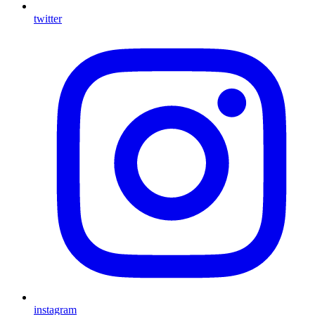
twitter
instagram