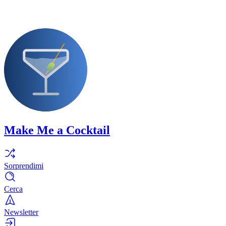
Make Me a Cocktail
Sorprendimi
Cerca
Newsletter