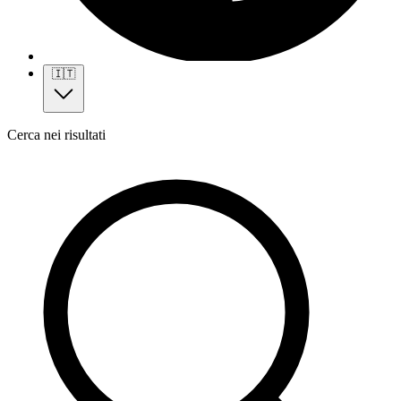
🇮🇹
Cerca nei risultati