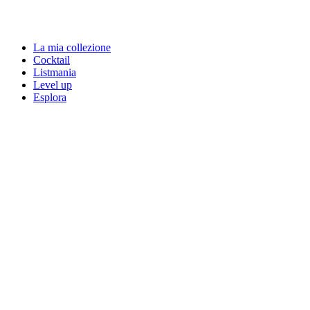
La mia collezione
Cocktail
Listmania
Level up
Esplora