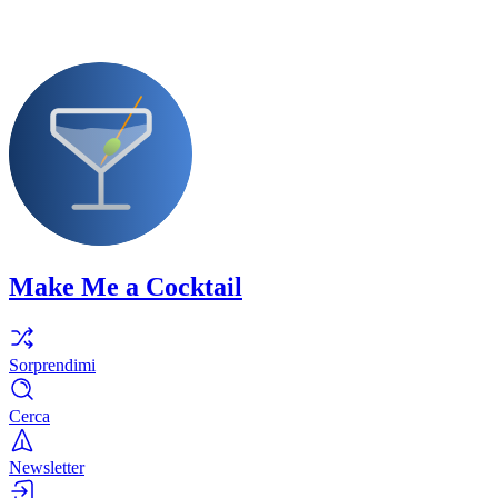
Make Me a Cocktail
Sorprendimi
Cerca
Newsletter