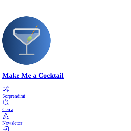
Make Me a Cocktail
Sorprendimi
Cerca
Newsletter