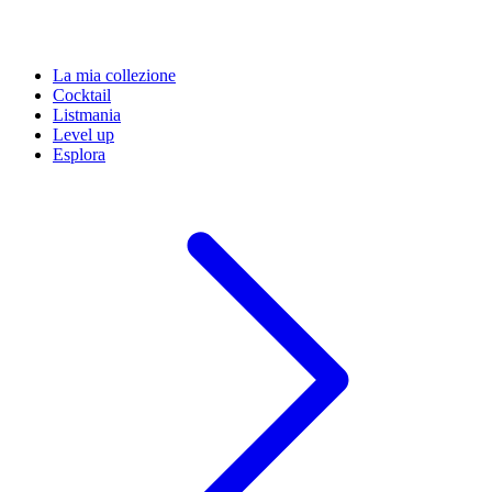
La mia collezione
Cocktail
Listmania
Level up
Esplora