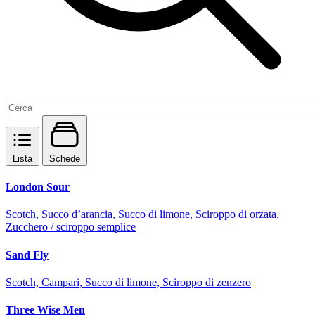
Lista
Schede
London Sour
Scotch, Succo d’arancia, Succo di limone, Sciroppo di orzata,
Zucchero / sciroppo semplice
Sand Fly
Scotch, Campari, Succo di limone, Sciroppo di zenzero
Three Wise Men