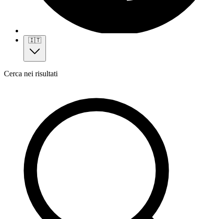
🇮🇹
Cerca nei risultati