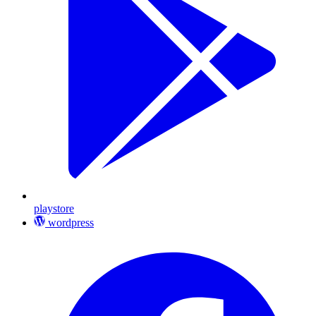
playstore
wordpress