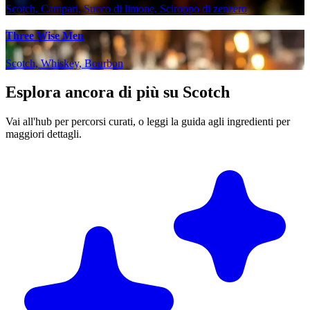
Scotch, Campari, Succo di limone, Sciroppo di zenzero
Three Wise Men
Scotch, Whiskey, Bourbon
Esplora ancora di più su Scotch
Vai all'hub per percorsi curati, o leggi la guida agli ingredienti per
maggiori dettagli.