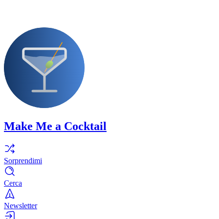
Make Me a Cocktail
Sorprendimi
Cerca
Newsletter