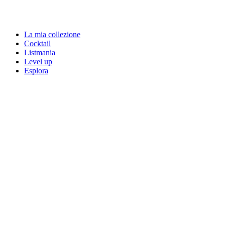
La mia collezione
Cocktail
Listmania
Level up
Esplora