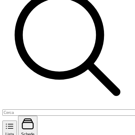
Lista
Schede