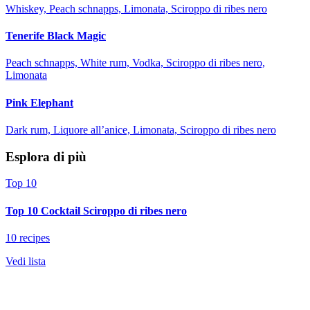
Whiskey, Peach schnapps, Limonata, Sciroppo di ribes nero
Tenerife Black Magic
Peach schnapps, White rum, Vodka, Sciroppo di ribes nero,
Limonata
Pink Elephant
Dark rum, Liquore all’anice, Limonata, Sciroppo di ribes nero
Esplora di più
Top 10
Top 10 Cocktail Sciroppo di ribes nero
10 recipes
Vedi lista