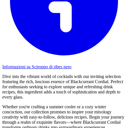
Informazioni su Sciroppo di ribes nero
Dive into the vibrant world of cocktails with our inviting selection
featuring the rich, luscious essence of Blackcurrant Cordial. Perfect
for enthusiasts seeking to explore unique and refreshing drink
recipes, this ingredient adds a touch of sophistication and depth to
every glass.
Whether you're crafting a summer cooler or a cozy winter
concoction, our collection promises to inspire your mixology
creativity with easy-to-follow, delicious recipes. Begin your journey
through a realm of exquisite flavors—where Blackcurrant Cordial
transforms ordinary drinks into extraordinary experiences.