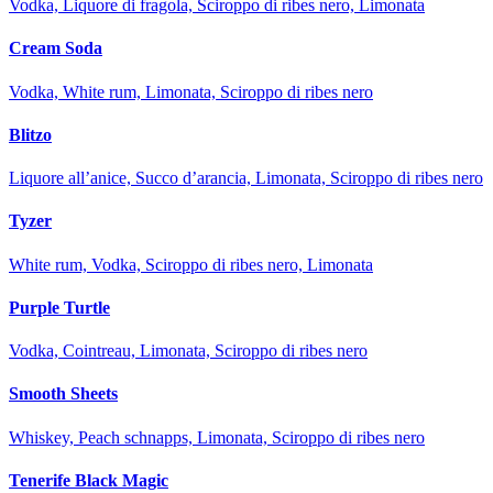
Vodka, Liquore di fragola, Sciroppo di ribes nero, Limonata
Cream Soda
Vodka, White rum, Limonata, Sciroppo di ribes nero
Blitzo
Liquore all’anice, Succo d’arancia, Limonata, Sciroppo di ribes nero
Tyzer
White rum, Vodka, Sciroppo di ribes nero, Limonata
Purple Turtle
Vodka, Cointreau, Limonata, Sciroppo di ribes nero
Smooth Sheets
Whiskey, Peach schnapps, Limonata, Sciroppo di ribes nero
Tenerife Black Magic