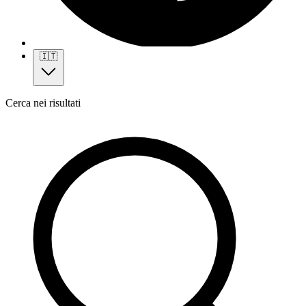
🇮🇹
Cerca nei risultati