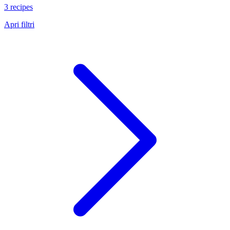
3 recipes
Apri filtri