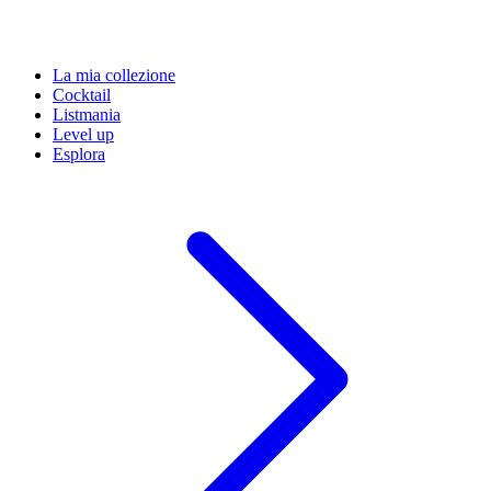
La mia collezione
Cocktail
Listmania
Level up
Esplora