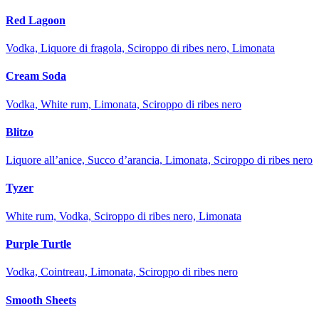
Red Lagoon
Vodka, Liquore di fragola, Sciroppo di ribes nero, Limonata
Cream Soda
Vodka, White rum, Limonata, Sciroppo di ribes nero
Blitzo
Liquore all’anice, Succo d’arancia, Limonata, Sciroppo di ribes nero
Tyzer
White rum, Vodka, Sciroppo di ribes nero, Limonata
Purple Turtle
Vodka, Cointreau, Limonata, Sciroppo di ribes nero
Smooth Sheets