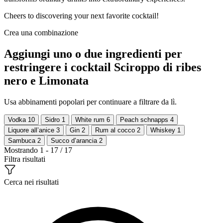
Cheers to discovering your next favorite cocktail!
Crea una combinazione
Aggiungi uno o due ingredienti per
restringere i cocktail Sciroppo di ribes
nero e Limonata
Usa abbinamenti popolari per continuare a filtrare da lì.
Vodka
10
Sidro
1
White rum
6
Peach schnapps
4
Liquore all’anice
3
Gin
2
Rum al cocco
2
Whiskey
1
Sambuca
2
Succo d’arancia
2
Mostrando 1 - 17 / 17
Filtra risultati
Cerca nei risultati