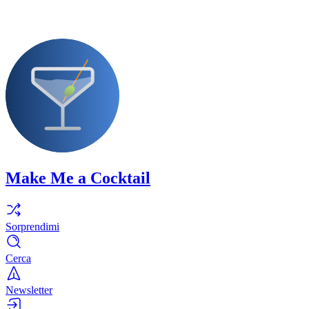
Make Me a Cocktail
Sorprendimi
Cerca
Newsletter