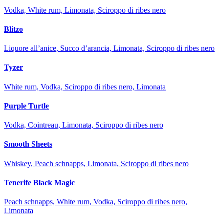
Vodka, White rum, Limonata, Sciroppo di ribes nero
Blitzo
Liquore all’anice, Succo d’arancia, Limonata, Sciroppo di ribes nero
Tyzer
White rum, Vodka, Sciroppo di ribes nero, Limonata
Purple Turtle
Vodka, Cointreau, Limonata, Sciroppo di ribes nero
Smooth Sheets
Whiskey, Peach schnapps, Limonata, Sciroppo di ribes nero
Tenerife Black Magic
Peach schnapps, White rum, Vodka, Sciroppo di ribes nero,
Limonata