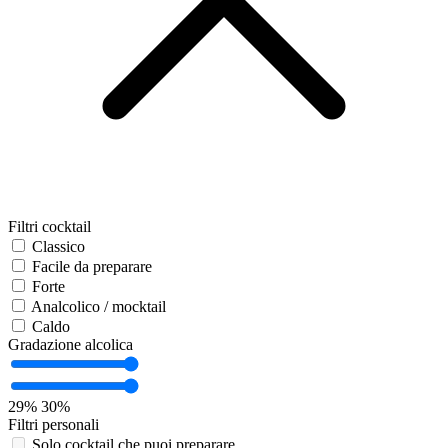
Filtri cocktail
Classico
Facile da preparare
Forte
Analcolico / mocktail
Caldo
Gradazione alcolica
29%
30%
Filtri personali
Solo cocktail che puoi preparare