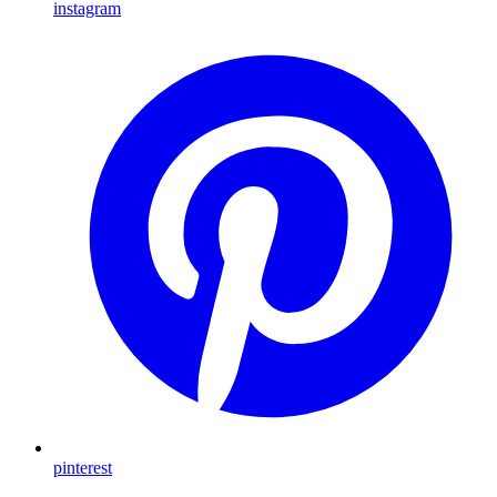
instagram
pinterest