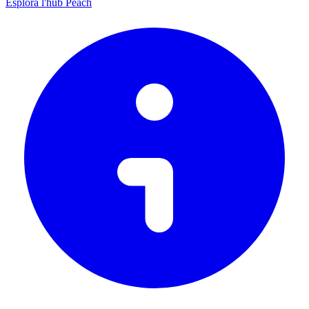
Esplora l'hub Peach