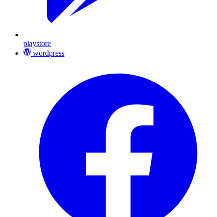
playstore
wordpress