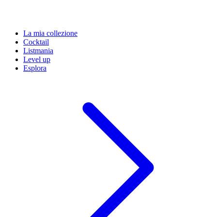
La mia collezione
Cocktail
Listmania
Level up
Esplora