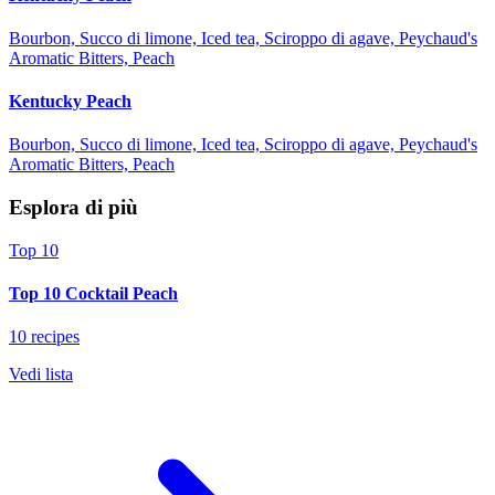
Bourbon, Succo di limone, Iced tea, Sciroppo di agave, Peychaud's
Aromatic Bitters, Peach
Kentucky Peach
Bourbon, Succo di limone, Iced tea, Sciroppo di agave, Peychaud's
Aromatic Bitters, Peach
Esplora di più
Top 10
Top 10 Cocktail Peach
10 recipes
Vedi lista