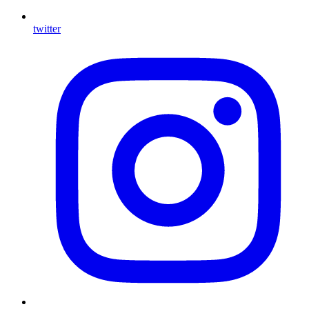
twitter