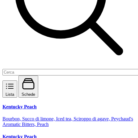
Lista
Schede
Kentucky Peach
Bourbon, Succo di limone, Iced tea, Sciroppo di agave, Peychaud's
Aromatic Bitters, Peach
Kentucky Peach