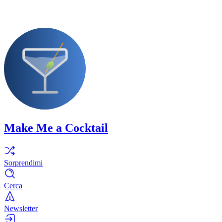
Make Me a Cocktail
Sorprendimi
Cerca
Newsletter