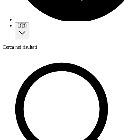
🇮🇹
Cerca nei risultati