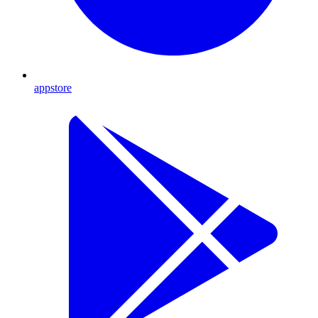
appstore