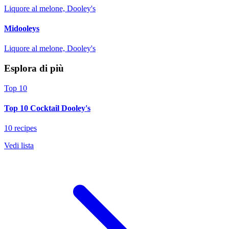
Liquore al melone, Dooley's
Midooleys
Liquore al melone, Dooley's
Esplora di più
Top 10
Top 10 Cocktail Dooley's
10 recipes
Vedi lista