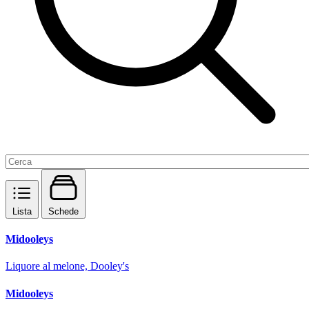
Lista
Schede
Midooleys
Liquore al melone, Dooley's
Midooleys