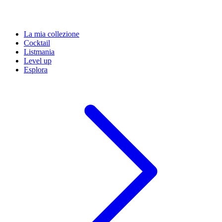
La mia collezione
Cocktail
Listmania
Level up
Esplora