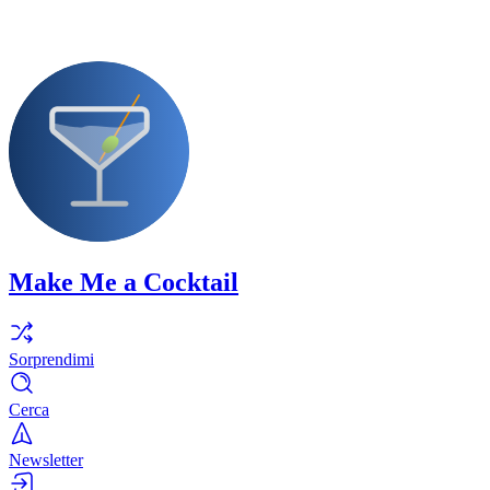
Make Me a Cocktail
Sorprendimi
Cerca
Newsletter