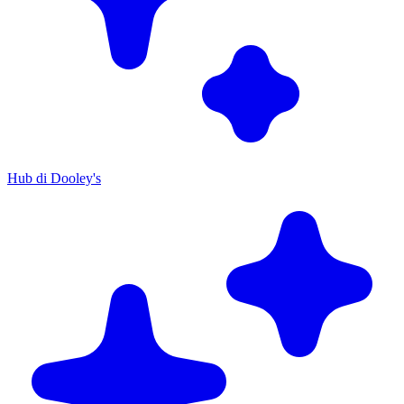
Hub di Dooley's