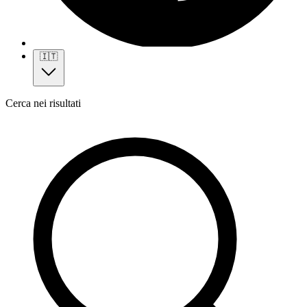
🇮🇹
Cerca nei risultati