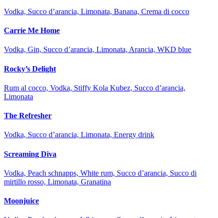
Vodka, Succo d’arancia, Limonata, Banana, Crema di cocco
Carrie Me Home
Vodka, Gin, Succo d’arancia, Limonata, Arancia, WKD blue
Rocky’s Delight
Rum al cocco, Vodka, Stiffy Kola Kubez, Succo d’arancia,
Limonata
The Refresher
Vodka, Succo d’arancia, Limonata, Energy drink
Screaming Diva
Vodka, Peach schnapps, White rum, Succo d’arancia, Succo di
mirtillo rosso, Limonata, Granatina
Moonjuice