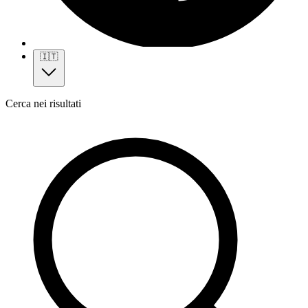
🇮🇹
Cerca nei risultati