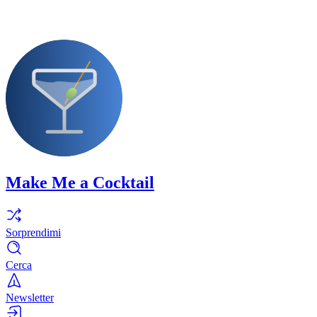
Make Me a Cocktail
Sorprendimi
Cerca
Newsletter