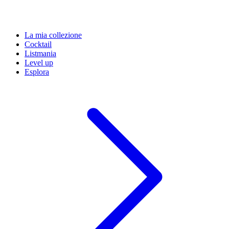
La mia collezione
Cocktail
Listmania
Level up
Esplora