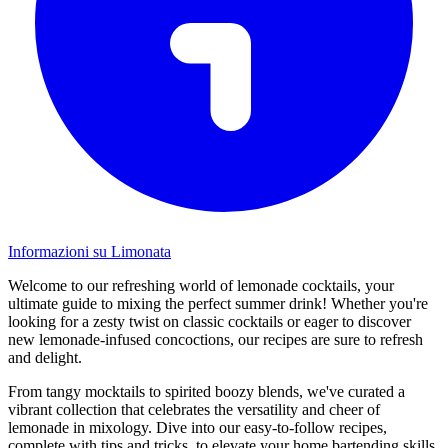
Informazioni su Limonata
Welcome to our refreshing world of lemonade cocktails, your
ultimate guide to mixing the perfect summer drink! Whether you're
looking for a zesty twist on classic cocktails or eager to discover
new lemonade-infused concoctions, our recipes are sure to refresh
and delight.
From tangy mocktails to spirited boozy blends, we've curated a
vibrant collection that celebrates the versatility and cheer of
lemonade in mixology. Dive into our easy-to-follow recipes,
complete with tips and tricks, to elevate your home bartending skills