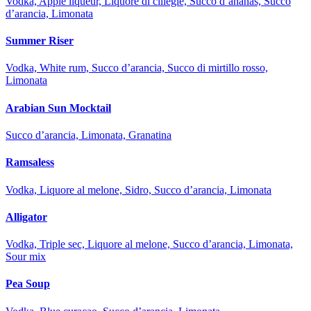
Vodka, Apple liqueur, Liquore di ciliegie, Succo d’ananas, Succo
d’arancia, Limonata
Summer Riser
Vodka, White rum, Succo d’arancia, Succo di mirtillo rosso,
Limonata
Arabian Sun Mocktail
Succo d’arancia, Limonata, Granatina
Ramsaless
Vodka, Liquore al melone, Sidro, Succo d’arancia, Limonata
Alligator
Vodka, Triple sec, Liquore al melone, Succo d’arancia, Limonata,
Sour mix
Pea Soup