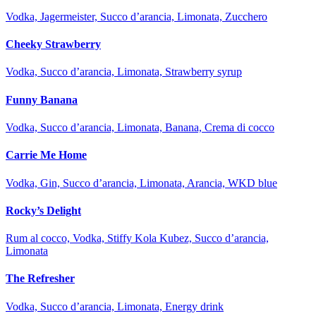
Vodka, Jagermeister, Succo d’arancia, Limonata, Zucchero
Cheeky Strawberry
Vodka, Succo d’arancia, Limonata, Strawberry syrup
Funny Banana
Vodka, Succo d’arancia, Limonata, Banana, Crema di cocco
Carrie Me Home
Vodka, Gin, Succo d’arancia, Limonata, Arancia, WKD blue
Rocky’s Delight
Rum al cocco, Vodka, Stiffy Kola Kubez, Succo d’arancia,
Limonata
The Refresher
Vodka, Succo d’arancia, Limonata, Energy drink