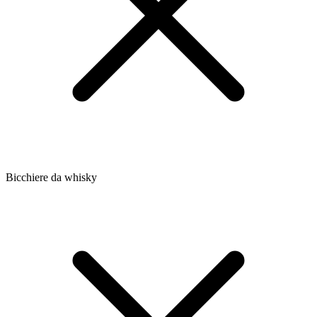
Bicchiere da whisky