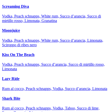
Screaming Diva
Vodka, Peach schnapps, White rum, Succo d’arancia, Succo di
mirtillo rosso, Limonata, Granatina
Moonjuice
Vodka, Peach schnapps, White rum, Succo d’arancia, Limonata,
Sciroppo di ribes nero
Kiss On The Beach
Vodka, Peach schnapps, Succo d’arancia, Succo di mirtillo rosso,
Limonata
Lazy Ride
Rum al cocco, Peach schnapps, Vodka, Succo d’arancia, Limonata
Shark Bite
Rum al cocco, Peach schnapps, Vodka, Taboo, Succo di lime,