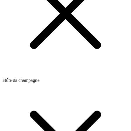
Flûte da champagne