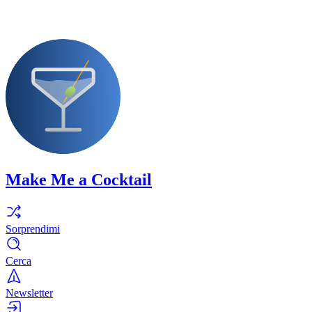
Make Me a Cocktail
Sorprendimi
Cerca
Newsletter