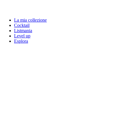
La mia collezione
Cocktail
Listmania
Level up
Esplora