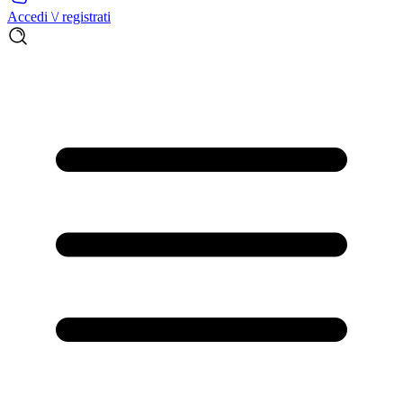
Accedi \/ registrati