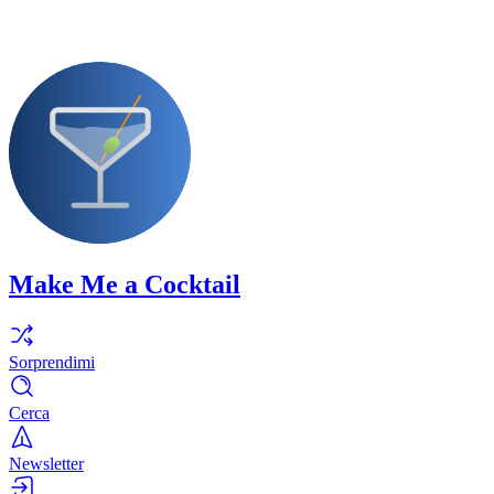
Make Me a Cocktail
Sorprendimi
Cerca
Newsletter