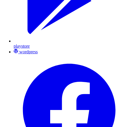
playstore
wordpress