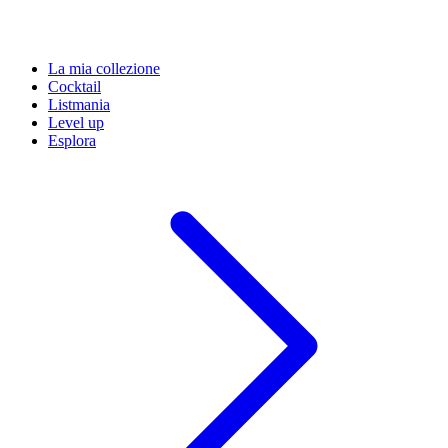
La mia collezione
Cocktail
Listmania
Level up
Esplora