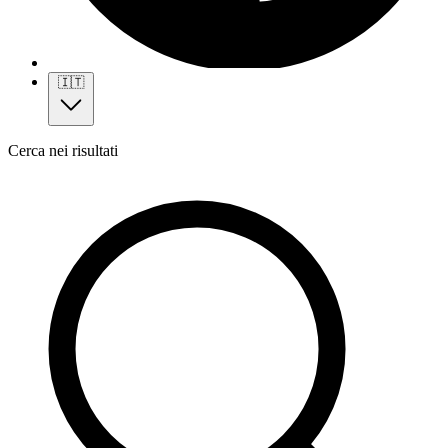
🇮🇹
Cerca nei risultati