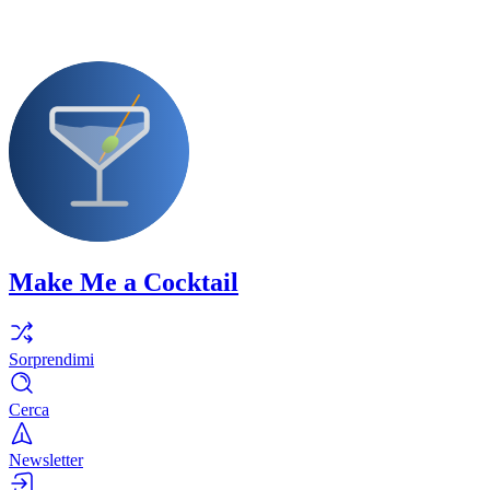
Make Me a Cocktail
Sorprendimi
Cerca
Newsletter