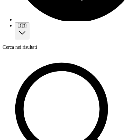
🇮🇹
Cerca nei risultati