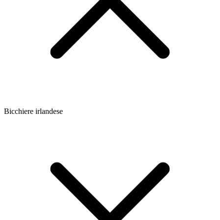
Bicchiere irlandese