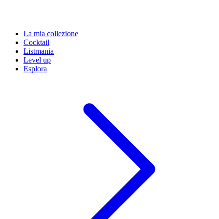
La mia collezione
Cocktail
Listmania
Level up
Esplora