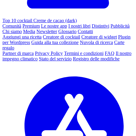
Top 10 cocktail Creme de cacao (dark)
Comunità
Premium
Le nostre app
I nostri libri
Distintivi
Pubblicità
Chi siamo
Media
Newsletter
Glossario
Contatti
Aggiungi una ricetta
Creatore di cocktail
Creatore di widget
Plugin
per Wordpress
Guida alla tua collezione
Nuvola di ricerca
Carte
regalo
Partner di marca
Privacy Policy
Termini e condizioni
FAQ
Il nostro
impegno climatico
Stato del servizio
Registro delle modifiche