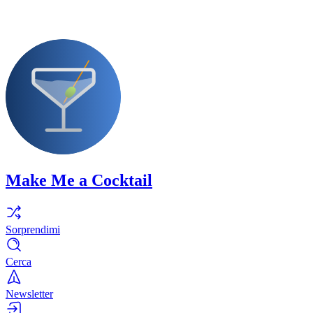
Make Me a Cocktail
Sorprendimi
Cerca
Newsletter