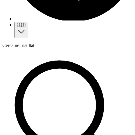
🇮🇹
Cerca nei risultati