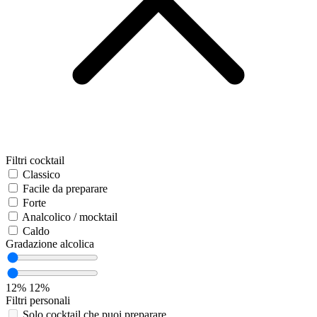
Filtri cocktail
Classico
Facile da preparare
Forte
Analcolico / mocktail
Caldo
Gradazione alcolica
12%
12%
Filtri personali
Solo cocktail che puoi preparare