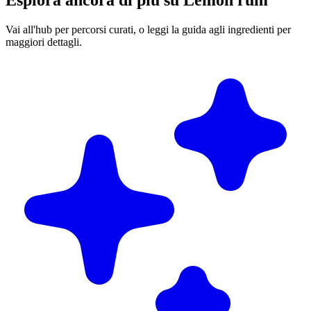
Esplora ancora di più su Lemon rum
Vai all'hub per percorsi curati, o leggi la guida agli ingredienti per
maggiori dettagli.