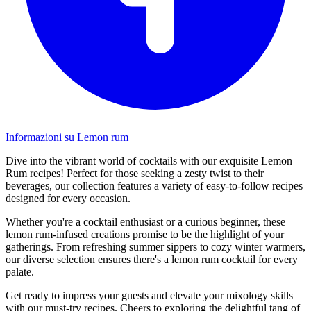
Informazioni su Lemon rum
Dive into the vibrant world of cocktails with our exquisite Lemon
Rum recipes! Perfect for those seeking a zesty twist to their
beverages, our collection features a variety of easy-to-follow recipes
designed for every occasion.
Whether you're a cocktail enthusiast or a curious beginner, these
lemon rum-infused creations promise to be the highlight of your
gatherings. From refreshing summer sippers to cozy winter warmers,
our diverse selection ensures there's a lemon rum cocktail for every
palate.
Get ready to impress your guests and elevate your mixology skills
with our must-try recipes. Cheers to exploring the delightful tang of