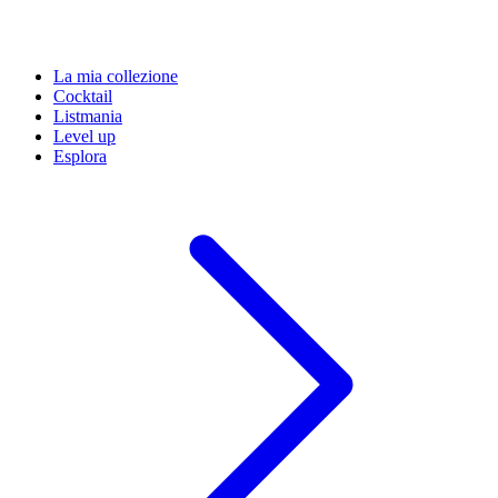
La mia collezione
Cocktail
Listmania
Level up
Esplora