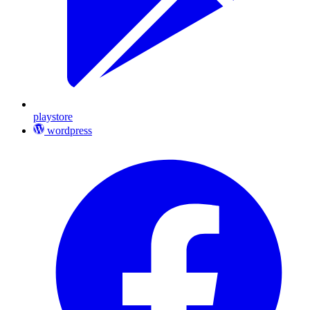
playstore
wordpress