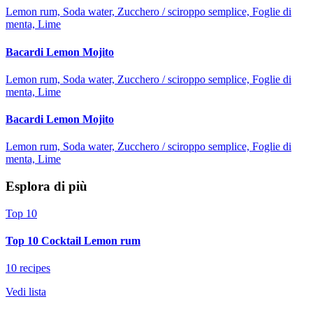
Lemon rum, Soda water, Zucchero / sciroppo semplice, Foglie di
menta, Lime
Bacardi Lemon Mojito
Lemon rum, Soda water, Zucchero / sciroppo semplice, Foglie di
menta, Lime
Bacardi Lemon Mojito
Lemon rum, Soda water, Zucchero / sciroppo semplice, Foglie di
menta, Lime
Esplora di più
Top 10
Top 10 Cocktail Lemon rum
10 recipes
Vedi lista