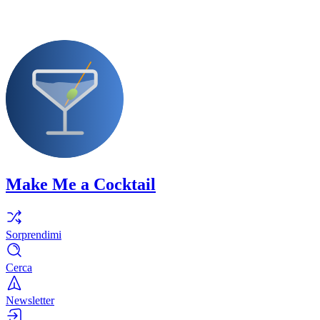
Make Me a Cocktail
Sorprendimi
Cerca
Newsletter