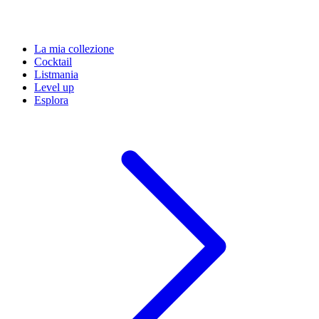
La mia collezione
Cocktail
Listmania
Level up
Esplora