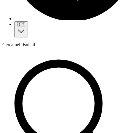
🇮🇹
Cerca nei risultati