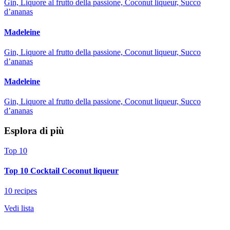
Gin, Liquore al frutto della passione, Coconut liqueur, Succo
d’ananas
Madeleine
Gin, Liquore al frutto della passione, Coconut liqueur, Succo
d’ananas
Madeleine
Gin, Liquore al frutto della passione, Coconut liqueur, Succo
d’ananas
Esplora di più
Top 10
Top 10 Cocktail Coconut liqueur
10 recipes
Vedi lista