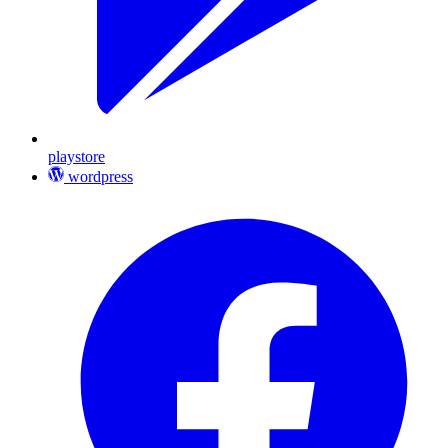
playstore
wordpress