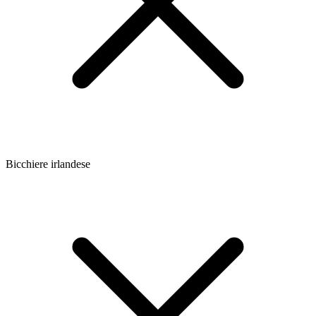
Bicchiere irlandese