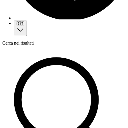
🇮🇹
Cerca nei risultati