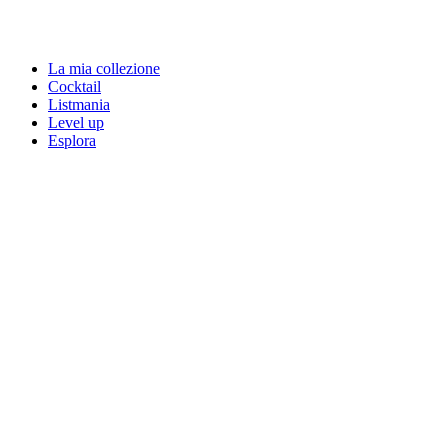
La mia collezione
Cocktail
Listmania
Level up
Esplora