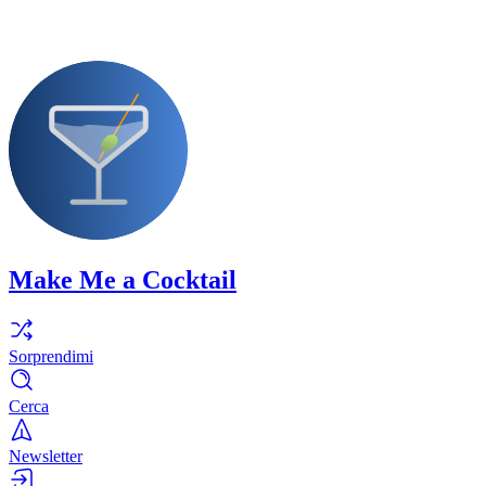
Make Me a Cocktail
Sorprendimi
Cerca
Newsletter