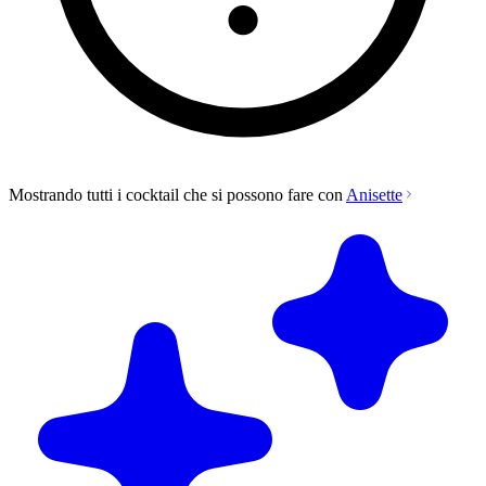
Mostrando tutti i cocktail che si possono fare con
Anisette