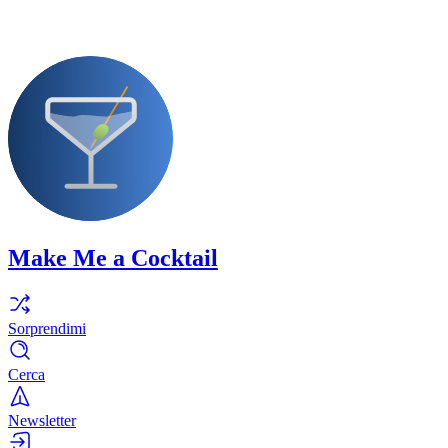
Make Me a Cocktail
Sorprendimi
Cerca
Newsletter