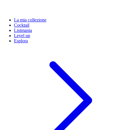
La mia collezione
Cocktail
Listmania
Level up
Esplora