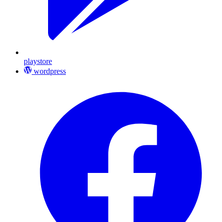
playstore
wordpress