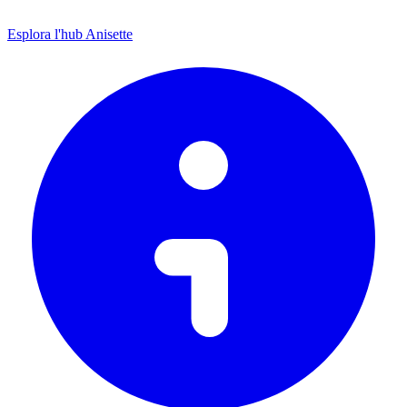
Esplora l'hub Anisette