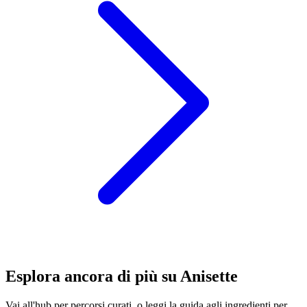
Esplora ancora di più su Anisette
Vai all'hub per percorsi curati, o leggi la guida agli ingredienti per