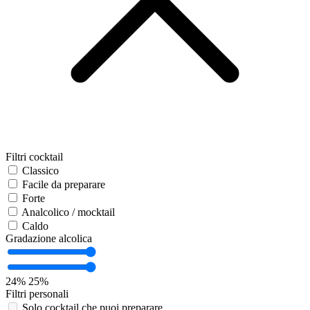
Filtri cocktail
Classico
Facile da preparare
Forte
Analcolico / mocktail
Caldo
Gradazione alcolica
24%
25%
Filtri personali
Solo cocktail che puoi preparare