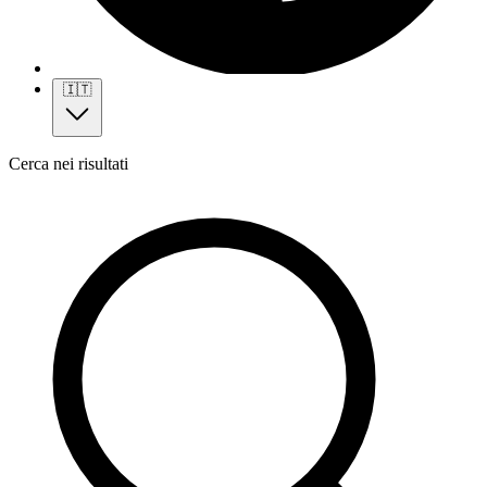
🇮🇹
Cerca nei risultati