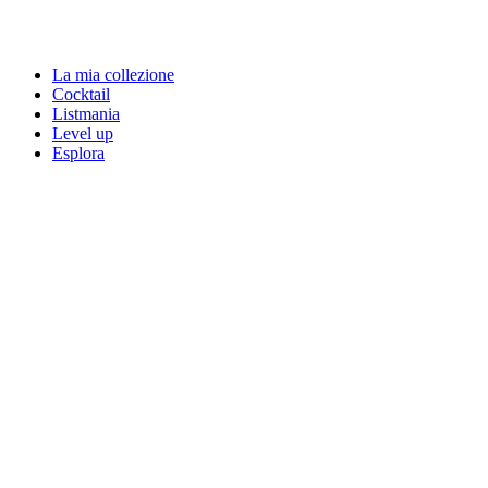
La mia collezione
Cocktail
Listmania
Level up
Esplora