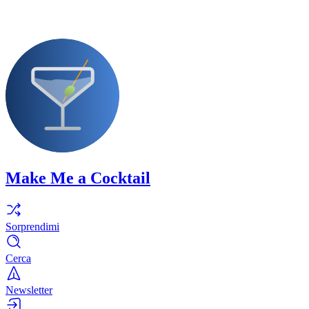
Make Me a Cocktail
Sorprendimi
Cerca
Newsletter