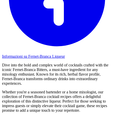
Informazioni su Fernet-Branca Liqueur
Dive into the bold and complex world of cocktails crafted with the
iconic Fernet-Branca Bitters, a must-have ingredient for any
mixology enthusiast. Known for its rich, herbal flavor profile,
Fernet-Branca transforms ordinary drinks into extraordinary
experiences.
Whether you're a seasoned bartender or a home mixologist, our
collection of Fernet-Branca cocktail recipes offers a delightful
exploration of this distinctive liqueur. Perfect for those seeking to
impress guests or simply elevate their cocktail game, these recipes
promise to add a unique touch to your repertoire.