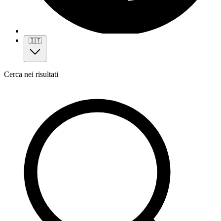
🇮🇹
Cerca nei risultati