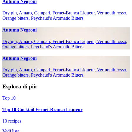
Autumn Negroni
Dry gin, Amaro, Campari, Fernet-Branca Liqueur, Vermouth rosso,
Orange bitters, Peychaud's Aromatic Bitters
Autumn Negroni
Dry gin, Amaro, Campari, Fernet-Branca Liqueur, Vermouth rosso,
Orange bitters, Peychaud's Aromatic Bitters
Autumn Negroni
Dry gin, Amaro, Campari, Fernet-Branca Liqueur, Vermouth rosso,
Orange bitters, Peychaud's Aromatic Bitters
Esplora di più
Top 10
Top 10 Cocktail Fernet-Branca Liqueur
10 recipes
Vedi lista