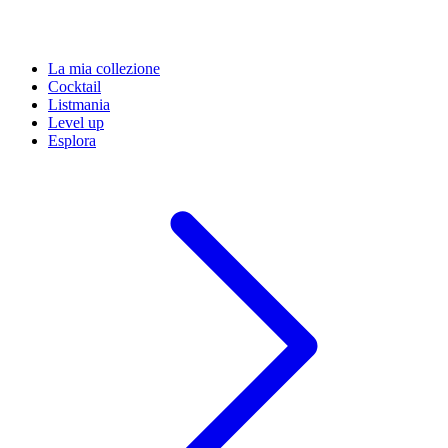
La mia collezione
Cocktail
Listmania
Level up
Esplora