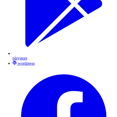
playstore
wordpress