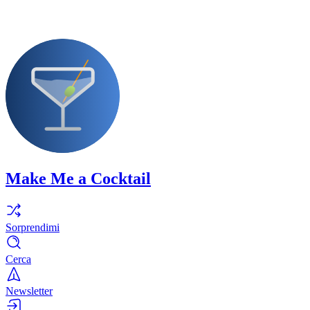
Make Me a Cocktail
Sorprendimi
Cerca
Newsletter