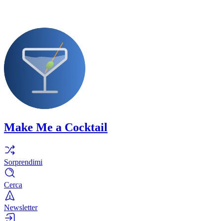
Make Me a Cocktail
Sorprendimi
Cerca
Newsletter