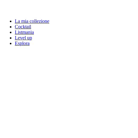
La mia collezione
Cocktail
Listmania
Level up
Esplora