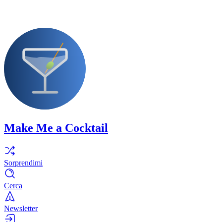
Make Me a Cocktail
Sorprendimi
Cerca
Newsletter