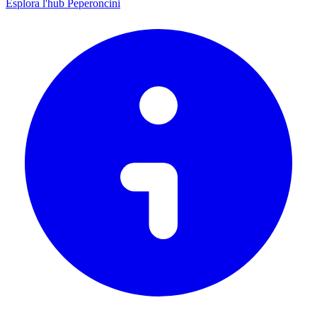
Esplora l'hub Peperoncini