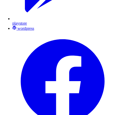
playstore
wordpress