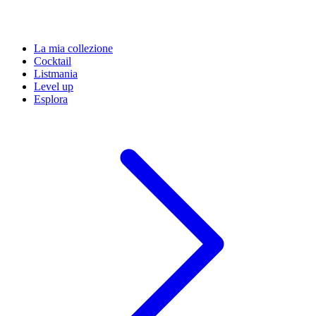
La mia collezione
Cocktail
Listmania
Level up
Esplora