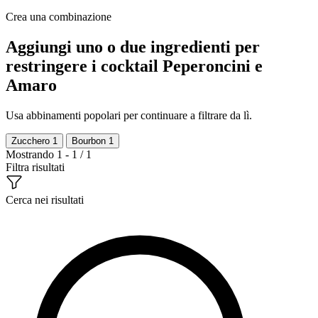
Crea una combinazione
Aggiungi uno o due ingredienti per
restringere i cocktail Peperoncini e
Amaro
Usa abbinamenti popolari per continuare a filtrare da lì.
Zucchero
1
Bourbon
1
Mostrando 1 - 1 / 1
Filtra risultati
Cerca nei risultati