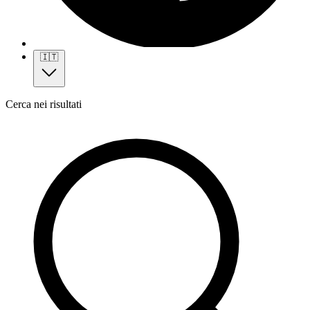
🇮🇹
Cerca nei risultati