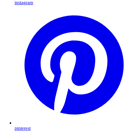
instagram
pinterest