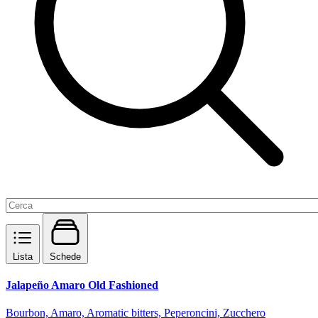
Lista
Schede
Jalapeño Amaro Old Fashioned
Bourbon, Amaro, Aromatic bitters, Peperoncini, Zucchero