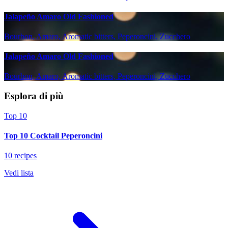
Jalapeño Amaro Old Fashioned
Bourbon, Amaro, Aromatic bitters, Peperoncini, Zucchero
Jalapeño Amaro Old Fashioned
Bourbon, Amaro, Aromatic bitters, Peperoncini, Zucchero
Esplora di più
Top 10
Top 10 Cocktail Peperoncini
10 recipes
Vedi lista