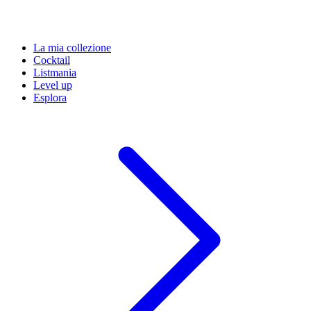
La mia collezione
Cocktail
Listmania
Level up
Esplora