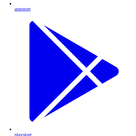
appstore
playstore