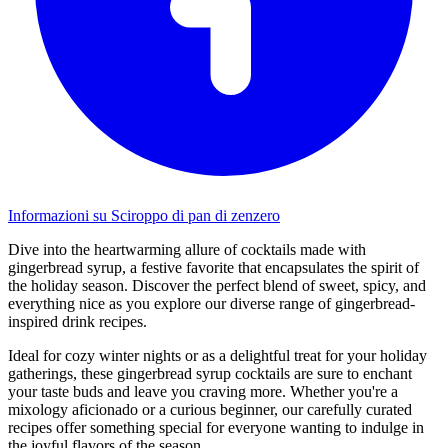
Informazioni su Sciroppo di pan di zenzero
Dive into the heartwarming allure of cocktails made with
gingerbread syrup, a festive favorite that encapsulates the spirit of
the holiday season. Discover the perfect blend of sweet, spicy, and
everything nice as you explore our diverse range of gingerbread-
inspired drink recipes.
Ideal for cozy winter nights or as a delightful treat for your holiday
gatherings, these gingerbread syrup cocktails are sure to enchant
your taste buds and leave you craving more. Whether you're a
mixology aficionado or a curious beginner, our carefully curated
recipes offer something special for everyone wanting to indulge in
the joyful flavors of the season.