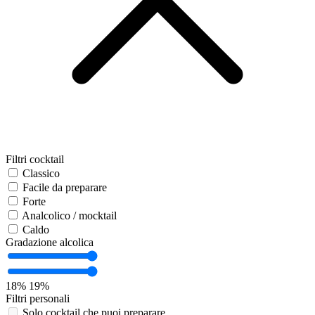
Filtri cocktail
Classico
Facile da preparare
Forte
Analcolico / mocktail
Caldo
Gradazione alcolica
18%
19%
Filtri personali
Solo cocktail che puoi preparare