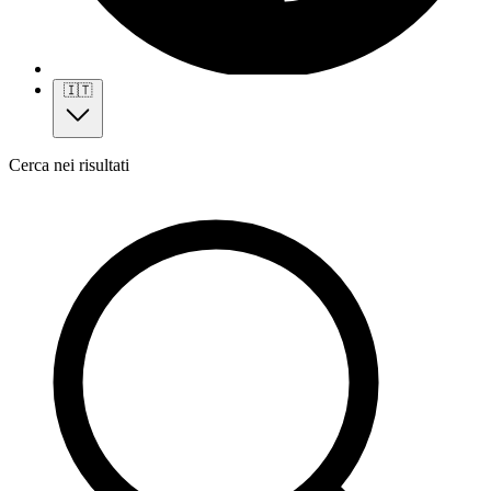
🇮🇹
Cerca nei risultati