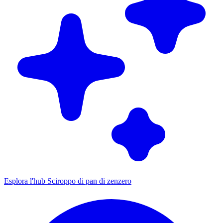
Esplora l'hub Sciroppo di pan di zenzero