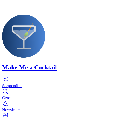
Make Me a Cocktail
Sorprendimi
Cerca
Newsletter