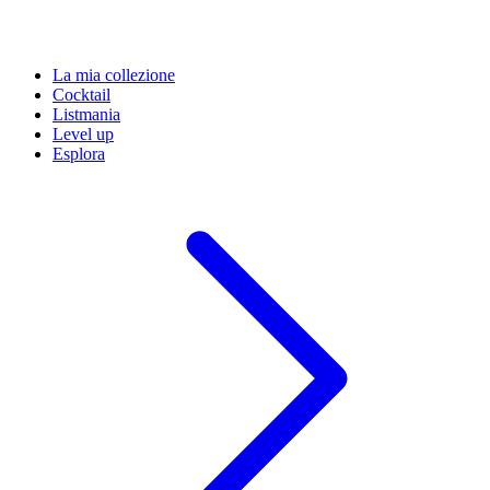
La mia collezione
Cocktail
Listmania
Level up
Esplora