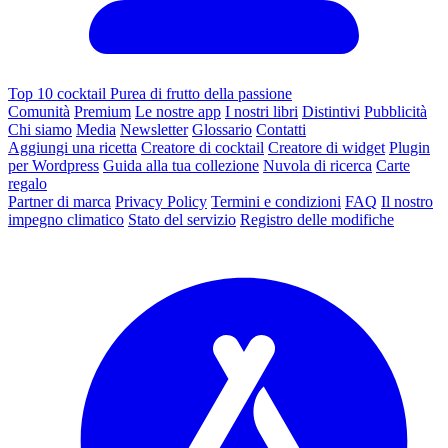
Top 10 cocktail Purea di frutto della passione
Comunità
Premium
Le nostre app
I nostri libri
Distintivi
Pubblicità
Chi siamo
Media
Newsletter
Glossario
Contatti
Aggiungi una ricetta
Creatore di cocktail
Creatore di widget
Plugin
per Wordpress
Guida alla tua collezione
Nuvola di ricerca
Carte
regalo
Partner di marca
Privacy Policy
Termini e condizioni
FAQ
Il nostro
impegno climatico
Stato del servizio
Registro delle modifiche