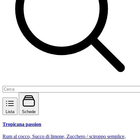
Lista
Schede
Tropicana passion
Rum al cocco, Succo di limone, Zucchero / sciroppo semplice,