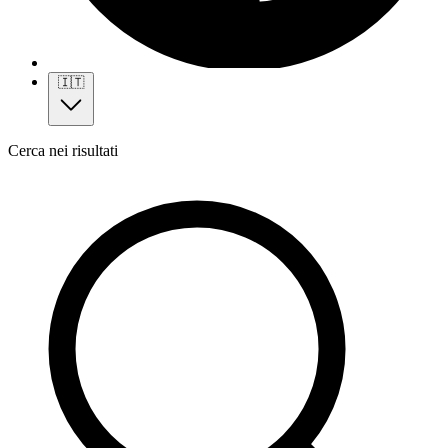
🇮🇹
Cerca nei risultati