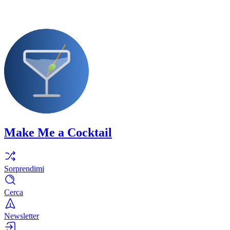
Make Me a Cocktail
Sorprendimi
Cerca
Newsletter