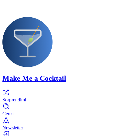
Make Me a Cocktail
Sorprendimi
Cerca
Newsletter