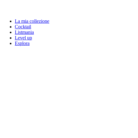
La mia collezione
Cocktail
Listmania
Level up
Esplora