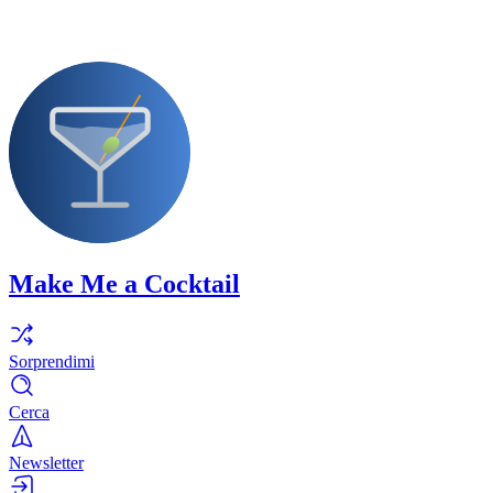
Make Me a Cocktail
Sorprendimi
Cerca
Newsletter