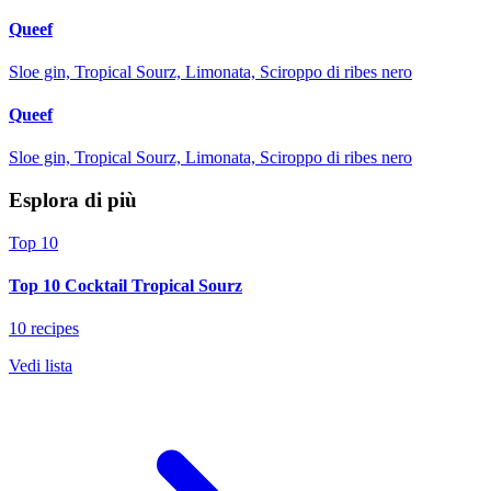
Queef
Sloe gin, Tropical Sourz, Limonata, Sciroppo di ribes nero
Queef
Sloe gin, Tropical Sourz, Limonata, Sciroppo di ribes nero
Esplora di più
Top 10
Top 10 Cocktail Tropical Sourz
10 recipes
Vedi lista