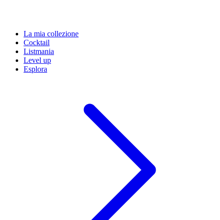
La mia collezione
Cocktail
Listmania
Level up
Esplora