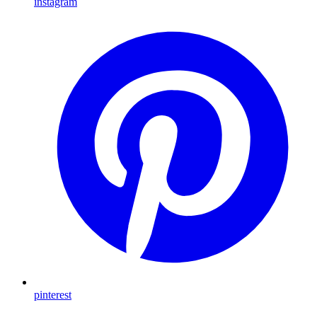
instagram
pinterest