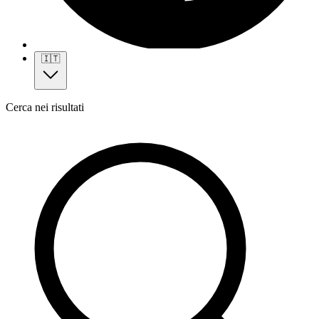
🇮🇹
Cerca nei risultati