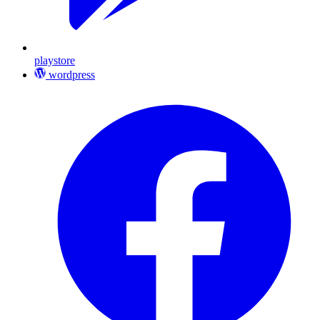
playstore
wordpress