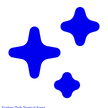
Esplora l'hub Tropical Sourz