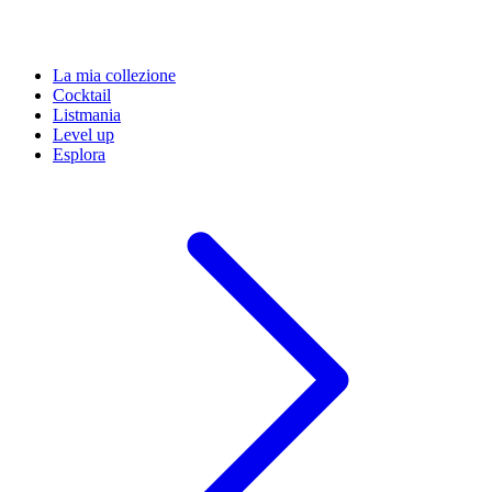
La mia collezione
Cocktail
Listmania
Level up
Esplora