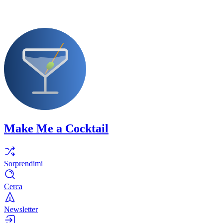
Make Me a Cocktail
Sorprendimi
Cerca
Newsletter