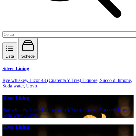
Lista
Schede
Silver Lining
Rye whiskey, Licor 43 (Cuarenta Y Tres) Liquore, Succo di limone,
Soda water, Uovo
Silver Lining
Rye whiskey, Licor 43 (Cuarenta Y Tres) Liquore, Succo di limone,
Soda water, Uovo
Silver Lining