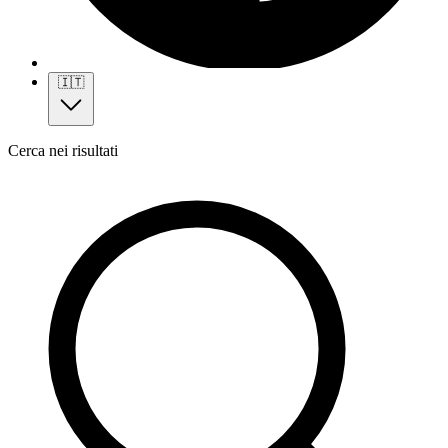
🇮🇹
Cerca nei risultati