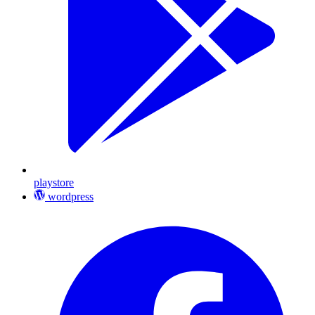
playstore
wordpress