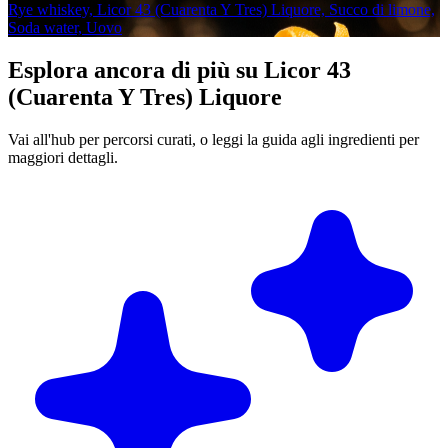
Rye whiskey, Licor 43 (Cuarenta Y Tres) Liquore, Succo di limone,
Soda water, Uovo
Esplora ancora di più su Licor 43
(Cuarenta Y Tres) Liquore
Vai all'hub per percorsi curati, o leggi la guida agli ingredienti per
maggiori dettagli.