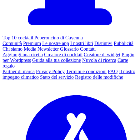
Top 10 cocktail Peperoncino di Cayenna
Comunità
Premium
Le nostre app
I nostri libri
Distintivi
Pubblicità
Chi siamo
Media
Newsletter
Glossario
Contatti
Aggiungi una ricetta
Creatore di cocktail
Creatore di widget
Plugin
per Wordpress
Guida alla tua collezione
Nuvola di ricerca
Carte
regalo
Partner di marca
Privacy Policy
Termini e condizioni
FAQ
Il nostro
impegno climatico
Stato del servizio
Registro delle modifiche