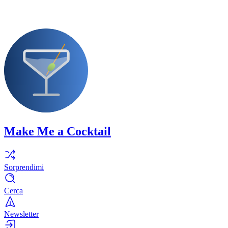
Make Me a Cocktail
Sorprendimi
Cerca
Newsletter