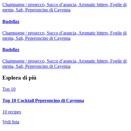
Champagne / prosecco, Succo d’arancia, Aromatic bitters, Foglie di
menta, Salt, Peperoncino di Cayenna
Budsfizz
Champagne / prosecco, Succo d’arancia, Aromatic bitters, Foglie di
menta, Salt, Peperoncino di Cayenna
Budsfizz
Champagne / prosecco, Succo d’arancia, Aromatic bitters, Foglie di
menta, Salt, Peperoncino di Cayenna
Esplora di più
Top 10
Top 10 Cocktail Peperoncino di Cayenna
10 recipes
Vedi lista