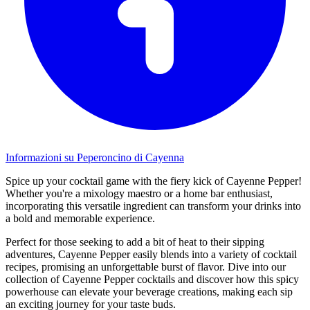
Informazioni su Peperoncino di Cayenna
Spice up your cocktail game with the fiery kick of Cayenne Pepper!
Whether you're a mixology maestro or a home bar enthusiast,
incorporating this versatile ingredient can transform your drinks into
a bold and memorable experience.
Perfect for those seeking to add a bit of heat to their sipping
adventures, Cayenne Pepper easily blends into a variety of cocktail
recipes, promising an unforgettable burst of flavor. Dive into our
collection of Cayenne Pepper cocktails and discover how this spicy
powerhouse can elevate your beverage creations, making each sip
an exciting journey for your taste buds.