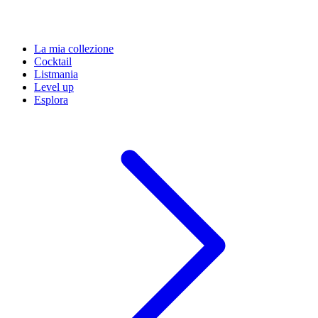
La mia collezione
Cocktail
Listmania
Level up
Esplora