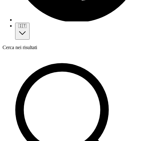
🇮🇹
Cerca nei risultati