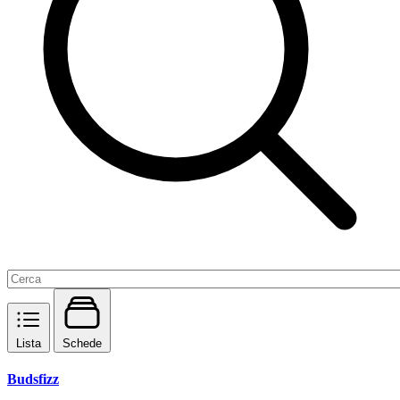
Lista
Schede
Budsfizz