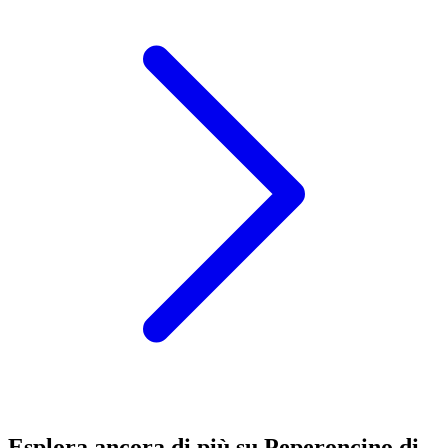
Esplora ancora di più su Peperoncino di