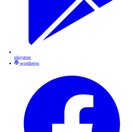
playstore
wordpress