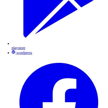
playstore
wordpress