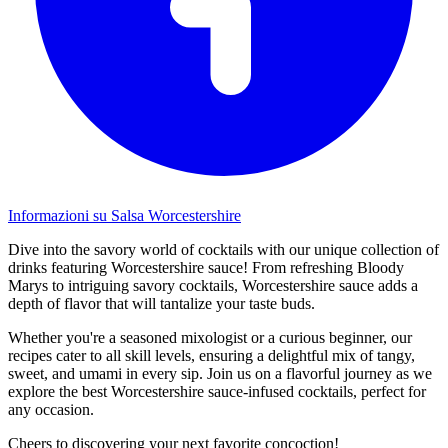
Informazioni su Salsa Worcestershire
Dive into the savory world of cocktails with our unique collection of
drinks featuring Worcestershire sauce! From refreshing Bloody
Marys to intriguing savory cocktails, Worcestershire sauce adds a
depth of flavor that will tantalize your taste buds.
Whether you're a seasoned mixologist or a curious beginner, our
recipes cater to all skill levels, ensuring a delightful mix of tangy,
sweet, and umami in every sip. Join us on a flavorful journey as we
explore the best Worcestershire sauce-infused cocktails, perfect for
any occasion.
Cheers to discovering your next favorite concoction!