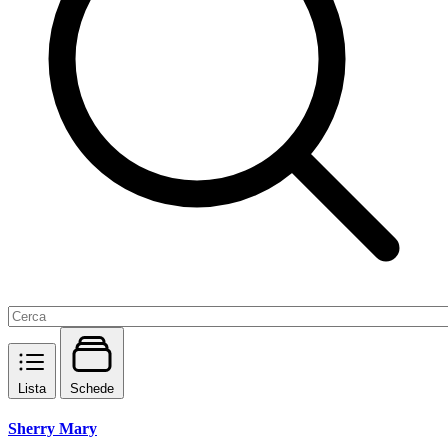
Lista
Schede
Sherry Mary