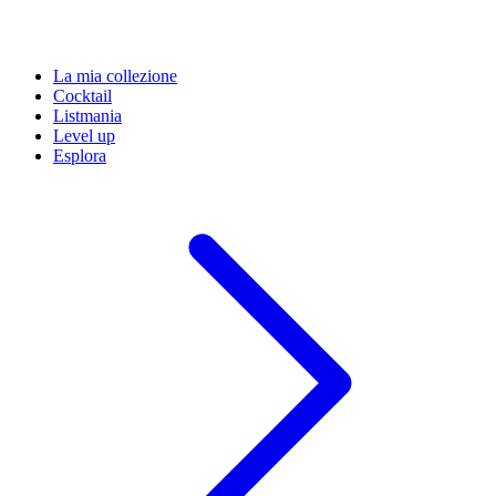
La mia collezione
Cocktail
Listmania
Level up
Esplora