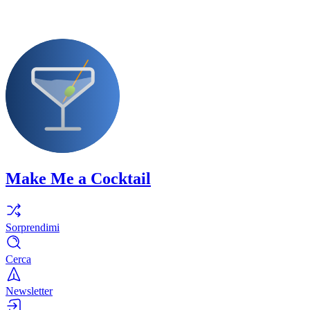
Make Me a Cocktail
Sorprendimi
Cerca
Newsletter