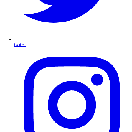
twitter