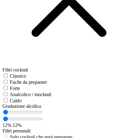
Filtri cocktail
Classico
Facile da preparare
Forte
Analcolico / mocktail
Caldo
Gradazione alcolica
12%
12%
Filtri personali
Solo cocktail che puoi preparare