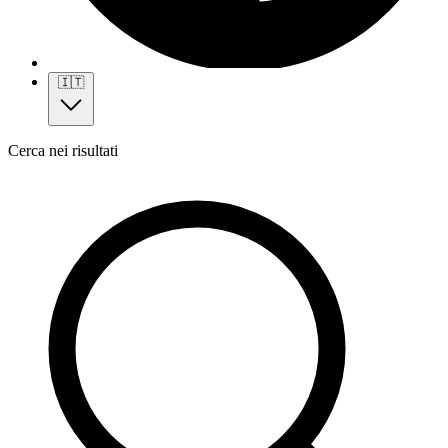
🇮🇹
Cerca nei risultati