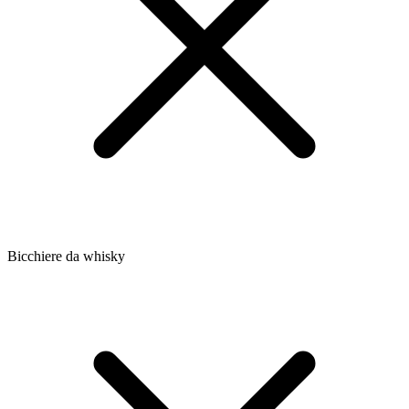
Bicchiere da whisky