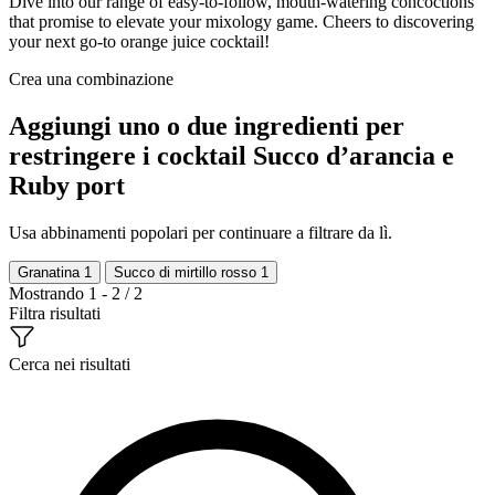
Dive into our range of easy-to-follow, mouth-watering concoctions
that promise to elevate your mixology game. Cheers to discovering
your next go-to orange juice cocktail!
Crea una combinazione
Aggiungi uno o due ingredienti per
restringere i cocktail Succo d’arancia e
Ruby port
Usa abbinamenti popolari per continuare a filtrare da lì.
Granatina
1
Succo di mirtillo rosso
1
Mostrando 1 - 2 / 2
Filtra risultati
Cerca nei risultati