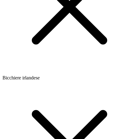
Bicchiere irlandese