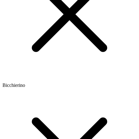
Bicchierino