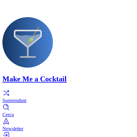
Make Me a Cocktail
Sorprendimi
Cerca
Newsletter