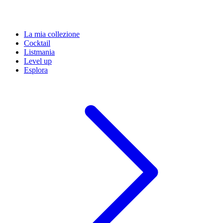
La mia collezione
Cocktail
Listmania
Level up
Esplora