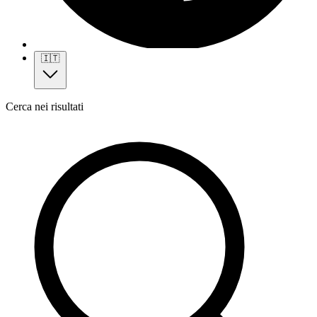
🇮🇹
Cerca nei risultati