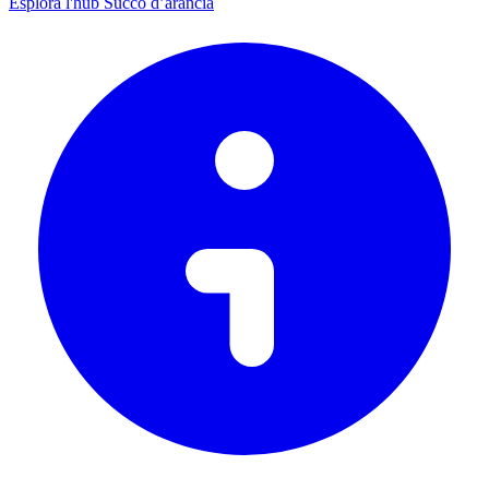
Esplora l'hub Succo d’arancia