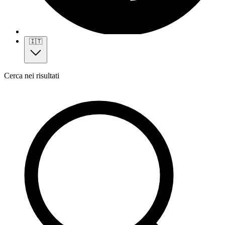
🇮🇹
Cerca nei risultati