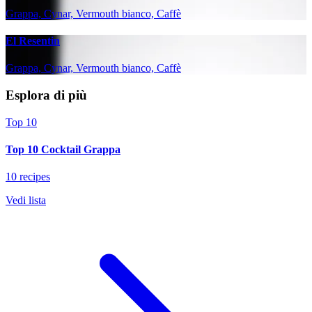
Grappa, Cynar, Vermouth bianco, Caffè
El Resentin
Grappa, Cynar, Vermouth bianco, Caffè
Esplora di più
Top 10
Top 10 Cocktail Grappa
10 recipes
Vedi lista