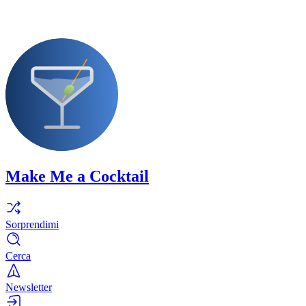
Make Me a Cocktail
Sorprendimi
Cerca
Newsletter