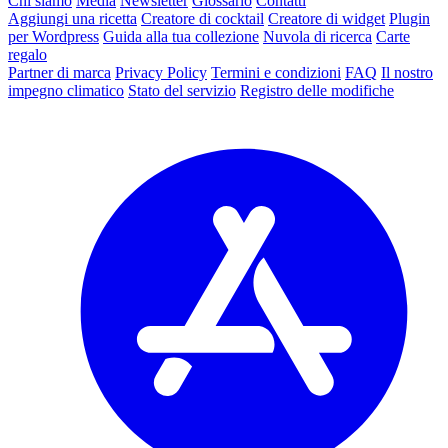
Chi siamo
Media
Newsletter
Glossario
Contatti
Aggiungi una ricetta
Creatore di cocktail
Creatore di widget
Plugin
per Wordpress
Guida alla tua collezione
Nuvola di ricerca
Carte
regalo
Partner di marca
Privacy Policy
Termini e condizioni
FAQ
Il nostro
impegno climatico
Stato del servizio
Registro delle modifiche