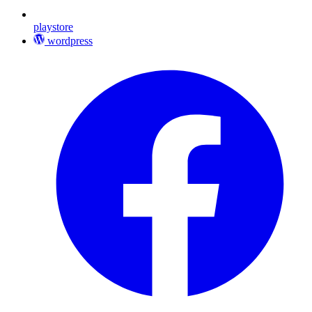
playstore
wordpress