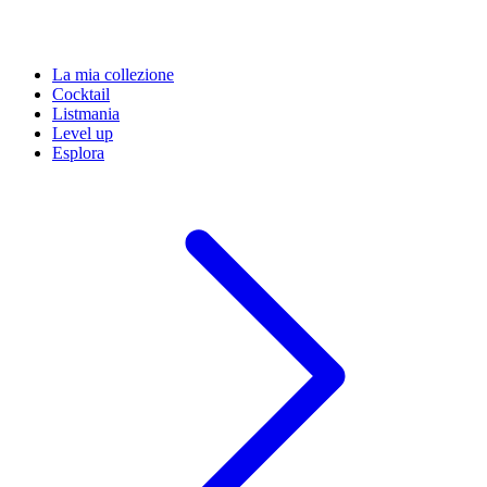
La mia collezione
Cocktail
Listmania
Level up
Esplora