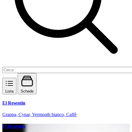
Lista
Schede
El Resentin
Grappa, Cynar, Vermouth bianco, Caffè
El Resentin